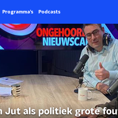
Programma's
Podcasts
an Jut als politiek grote fo