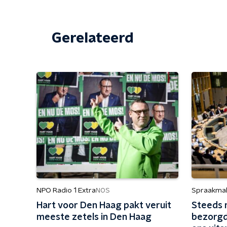
Gerelateerd
NPO Radio 1 Extra
Spraakma
NOS
Hart voor Den Haag pakt veruit
Steeds m
meeste zetels in Den Haag
bezorgd