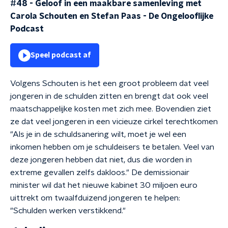
#48 - Geloof in een maakbare samenleving met
Carola Schouten en Stefan Paas
-
De Ongelooflijke
Podcast
Speel podcast af
Volgens Schouten is het een groot probleem dat veel
jongeren in de schulden zitten en brengt dat ook veel
maatschappelijke kosten met zich mee. Bovendien ziet
ze dat veel jongeren in een vicieuze cirkel terechtkomen
"Als je in de schuldsanering wilt, moet je wel een
inkomen hebben om je schuldeisers te betalen. Veel van
deze jongeren hebben dat niet, dus die worden in
extreme gevallen zelfs dakloos." De demissionair
minister wil dat het nieuwe kabinet 30 miljoen euro
uittrekt om twaalfduizend jongeren te helpen:
"Schulden werken verstikkend."