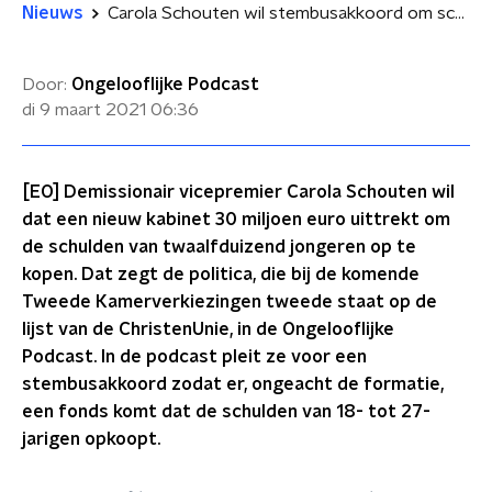
Nieuws
Carola Schouten wil stembusakkoord om schulden van jongeren op te kopen
Door:
Ongelooflijke Podcast
di 9 maart 2021
06:36
[EO] Demissionair vicepremier Carola Schouten wil
dat een nieuw kabinet 30 miljoen euro uittrekt om
de schulden van twaalfduizend jongeren op te
kopen. Dat zegt de politica, die bij de komende
Tweede Kamerverkiezingen tweede staat op de
lijst van de ChristenUnie, in de Ongelooflijke
Podcast. In de podcast pleit ze voor een
stembusakkoord zodat er, ongeacht de formatie,
een fonds komt dat de schulden van 18- tot 27-
jarigen opkoopt.