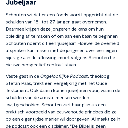
Jubeljaar
Schouten wil dat er een fonds wordt opgericht dat de
schulden van 18- tot 27-jarigen gaat overnemen.
Daarmee krijgen deze jongeren de kans om hun
opleiding af te maken of om aan een baan te beginnen.
Schouten noemt dit een 'jubeljaar'. Hoewel de overheid
afspraken kan maken met de jongeren over een eigen
bijdrage aan de aflossing, moet volgens Schouten het
nieuwe perspectief centraal staan.
Vaste gast in de
Ongelooflijke Podcast
, theoloog
Stefan Paas, trekt een vergelijking met het Oude
Testament. Ook daarin komen jubeljaren voor, waarin de
schulden van de armste mensen worden
kwijtgescholden. Schouten ziet haar plan als een
praktisch voorbeeld van eeuwenoude principes die ze
op een eigentijdse manier wil doorgeven. Al maakt ze in
de podcast ook een disclaimer: "De Bijbel is geen