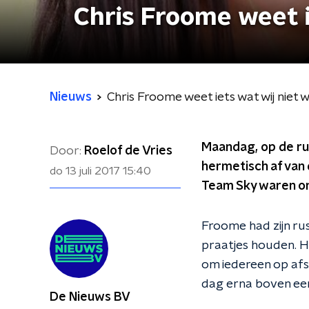
Chris Froome weet i
Nieuws
Chris Froome weet iets wat wij niet 
Maandag, op de ru
Door:
Roelof de Vries
hermetisch af van
do 13 juli 2017
15:40
Team Sky waren o
Froome had zijn rus
praatjes houden. H
om iedereen op afs
dag erna boven een 
De Nieuws BV