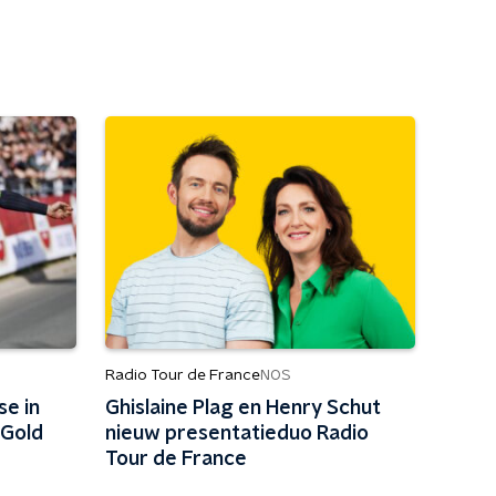
Radio Tour de France
NOS
se in
Ghislaine Plag en Henry Schut
 Gold
nieuw presentatieduo Radio
Tour de France