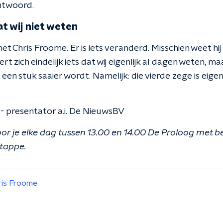
antwoord.
 wij niet weten
et Chris Froome. Er is iets veranderd. Misschien weet hij i
eert zich eindelijk iets dat wij eigenlijk al dagen weten, ma
en stuk saaier wordt. Namelijk: die vierde zege is eigenli
 presentator a.i. De NieuwsBV
or je elke dag tussen 13.00 en 14.00 De Proloog met 
etappe.
ris Froome