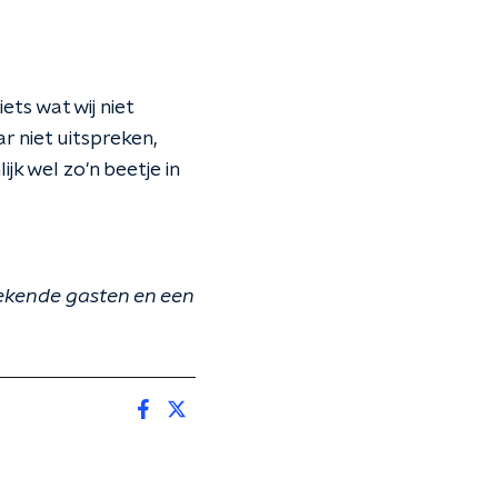
ets wat wij niet
ar niet uitspreken,
jk wel zo'n beetje in
bekende gasten en een