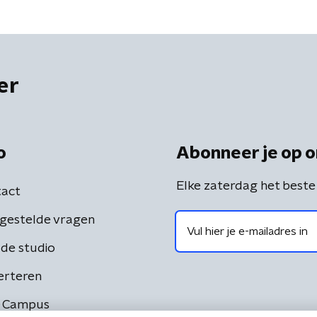
er
o
Abonneer je op o
Elke zaterdag het beste
act
gestelde vragen
de studio
erteren
 Campus