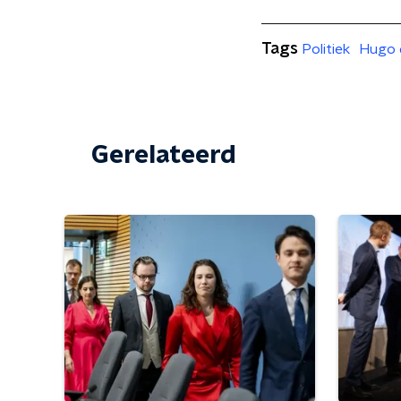
Tags
Politiek
Hugo 
Gerelateerd