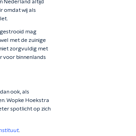
n Nederland altijd
r omdat wij als
let.
d gestrooid mag
 wel met de zuinige
 niet zorgvuldig met
ar voor binnenlands
dan ook, als
ngen. Wopke Hoekstra
eter spotlicht op zich
nstituut
.