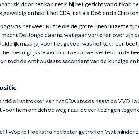
crisis door het kabinet is hij het gezicht van dit kabine
geweldig en heeft het CDA, net als D66 en de ChristenU
ag was het weer Rutte die de grote lijnen uitzette tij
 mocht De Jonge daarna wat gaan vertellen over zijn 
duidelijk maar ja, voor het gevoel was het toch een bee
s het belangrijkste verhaal toen al wel verteld. In de 
en toch de enthousiaste secondant van de kundige en 
ositie
tiële lijsttrekker van het CDA steeds naast de VVD-lei
et voor hem om zich op weg naar de verkiezingen tegen 
eft Wopke Hoekstra het beter getroffen. Wat minder z