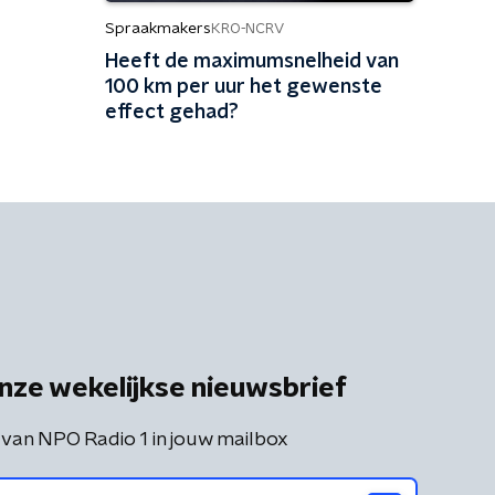
Spraakmakers
KRO-NCRV
Heeft de maximumsnelheid van
100 km per uur het gewenste
effect gehad?
nze wekelijkse nieuwsbrief
 van NPO Radio 1 in jouw mailbox