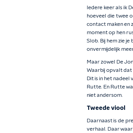
Iedere keer als ik 
hoeveel die twee op
contact maken en zi
moment op hen rust.
Slob. Bij hem zie je
onvermijdelijk mee
Maar zowel De Jong
Waarbij opvalt dat
Dit is in het nadee
Rutte. En Rutte wa
niet andersom.
Tweede viool
Daarnaast is de pre
verhaal. Daar waar