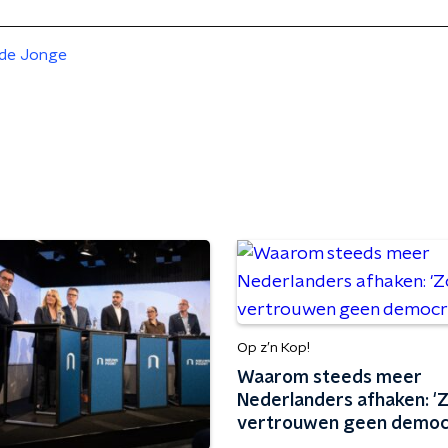
de Jonge
Op z’n Kop!
Waarom steeds meer
Nederlanders afhaken: '
vertrouwen geen democr