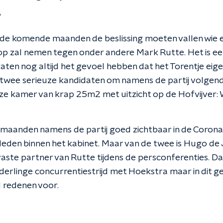
?
 de komende maanden de beslissing moeten vallen wie e
r op zal nemen tegen onder andere Mark Rutte. Het is e
ten nog altijd het gevoel hebben dat het Torentje eigen
 twee serieuze kandidaten om namens de partij volgend j
ze kamer van krap 25m2 met uitzicht op de Hofvijver
ze maanden namens de partij goed zichtbaar in de Corona
kleden binnen het kabinet. Maar van de twee is Hugo de
 vaste partner van Rutte tijdens de persconferenties. D
nderlinge concurrentiestrijd met Hoekstra maar in dit gev
l redenen voor.