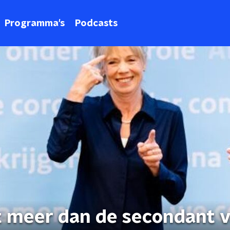
Programma's
Podcasts
t meer dan de secondant 