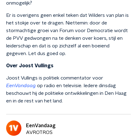
onmogelijk?
Er is overigens geen enkel teken dat Wilders van plan is
het stokje over te dragen. Niettemin: door de
stormachtige groei van Forum voor Democratie wordt
de PVV gedwongen na te denken over koers, stijl en
leiderschap en dat is op zichzelf al een boeiend
gegeven. Let dus goed op.
Over Joost Vullings
Joost Vullings is politiek commentator voor
EenVandaag
op radio en televisie. Iedere dinsdag
beschouwt hij de politieke ontwikkelingen in Den Haag
en in de rest van het land.
EenVandaag
AVROTROS