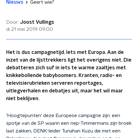
Nieuws
Geert wie?
Door:
Joost Vullings
di 21 mei 2019
09:00
Het is dus campagnetijd. Iets met Europa. Aan de
inzet van de lijsttrekkers ligt het overigens niet. Die
debatteren zich suf in iets te warme zaaltjes met
knikkebollende babyboomers. Kranten, radio- en
televisierubrieken serveren reportages,
uitlegverhalen en debatjes uit, maar het wil maar
niet beklijven.
'Hoogtepunten' deze Europese campagne zijn: een
spotje van de SP waarin een nep-Timmermans zijn broek
laat zakken, DENK-leider Tunahan Kuzu die met een