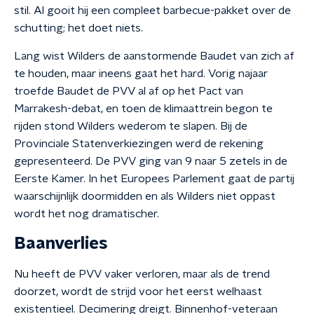
stil. Al gooit hij een compleet barbecue-pakket over de
schutting; het doet niets.
Lang wist Wilders de aanstormende Baudet van zich af
te houden, maar ineens gaat het hard. Vorig najaar
troefde Baudet de PVV al af op het Pact van
Marrakesh-debat, en toen de klimaattrein begon te
rijden stond Wilders wederom te slapen. Bij de
Provinciale Statenverkiezingen werd de rekening
gepresenteerd. De PVV ging van 9 naar 5 zetels in de
Eerste Kamer. In het Europees Parlement gaat de partij
waarschijnlijk doormidden en als Wilders niet oppast
wordt het nog dramatischer.
Baanverlies
Nu heeft de PVV vaker verloren, maar als de trend
doorzet, wordt de strijd voor het eerst welhaast
existentieel. Decimering dreigt. Binnenhof-veteraan