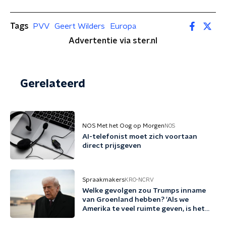
Tags
PVV
Geert Wilders
Europa
Advertentie via ster.nl
Gerelateerd
NOS Met het Oog op Morgen
NOS
AI-telefonist moet zich voortaan
direct prijsgeven
Spraakmakers
KRO-NCRV
Welke gevolgen zou Trumps inname
van Groenland hebben? 'Als we
Amerika te veel ruimte geven, is het
einde zoek'