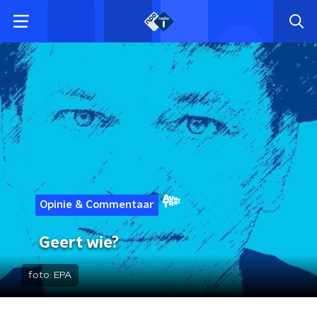
Opinie & Commentaar
Geert wie?
foto:
EPA