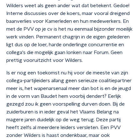
Wilders weet als geen ander wat dat betekent. Gedoe!
Interne discussies over de koers, maar vooral dreigend
baanverlies voor Kamerleden en hun medewerkers. En
met de PVV op je cv is het nu eenmaal bijzonder moeilijk
werk vinden. Permanent chagrijn in de eigen gelederen
ligt dus op de loer, harde onderlinge concurrentie en
collega's die mogelijk gaan lonken naar Forum. Geen
prettig vooruitzicht voor Wilders.
Is er nog een toekomst nu hij voor de meeste van zijn
collega-partijleiders allang geen serieuze coalitiepartner
meer is, het wapenarsenaal meer dan bot is en de jeugd
in de vorm van Baudet hem voorbij dendert? Eerlijk
gezegd zou ik geen voorspelling durven doen. Bij de
zuiderburen is in ieder geval het Vlaams Belang na
magere jaren duidelijk op de weg terug. Deze partij
heeft zelfs al meerdere leiders versleten. Een PVV
zonder Wilders is haast ondenkbaar, maar ook