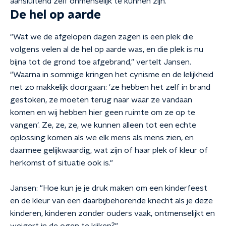
aansluitend zelf onmenselijk te kunnen zijn."
De hel op aarde
"Wat we de afgelopen dagen zagen is een plek die
volgens velen al de hel op aarde was, en die plek is nu
bijna tot de grond toe afgebrand," vertelt Jansen.
"Waarna in sommige kringen het cynisme en de lelijkheid
net zo makkelijk doorgaan: 'ze hebben het zelf in brand
gestoken, ze moeten terug naar waar ze vandaan
komen en wij hebben hier geen ruimte om ze op te
vangen'. Ze, ze, ze, we kunnen alleen tot een echte
oplossing komen als we elk mens als mens zien, en
daarmee gelijkwaardig, wat zijn of haar plek of kleur of
herkomst of situatie ook is."
Jansen: "Hoe kun je je druk maken om een kinderfeest
en de kleur van een daarbijbehorende knecht als je deze
kinderen, kinderen zonder ouders vaak, ontmenselijkt en