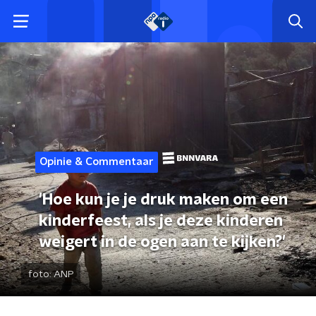
Opinie & Commentaar
'Hoe kun je je druk maken om een
kinderfeest, als je deze kinderen
weigert in de ogen aan te kijken?'
foto:
ANP