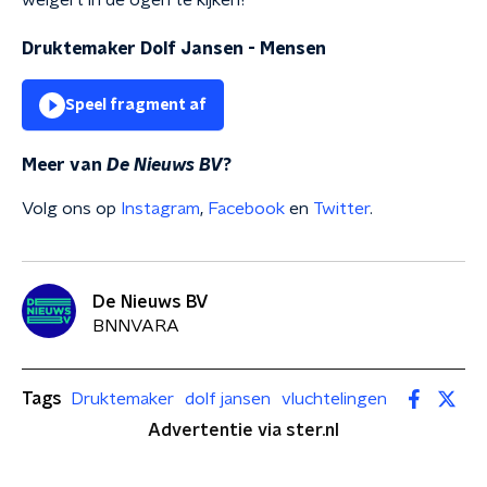
weigert in de ogen te kijken?"
Druktemaker Dolf Jansen - Mensen
Speel fragment af
Meer van
De Nieuws BV
?
Volg ons op
Instagram
,
Facebook
en
Twitter
.
De Nieuws BV
BNNVARA
Tags
Druktemaker
dolf jansen
vluchtelingen
Advertentie via ster.nl