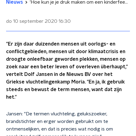
Nieuws
'Hoe kun je je druk maken om een kinderfeest, als je deze kinderen weigert in de ogen aan te kijken?'
do 10 september 2020
16:30
"Er zijn daar duizenden mensen uit oorlogs- en
conflictgebieden, mensen uit door klimaatcrisis en
droogte onleefbaar geworden plekken, mensen op
zoek naar een beter leven of overleven überhaupt,"
vertelt Dolf Jansen in de Nieuws BV over het
Griekse vluchtelingenkamp Moria. "En ja, ik gebruik
steeds en bewust de term mensen, want dat zijn
het."
Jansen: "De termen vluchteling, gelukszoeker,
brandstichter en erger worden gebruikt om te
ontmenselijken, en dat is precies wat nodig is om