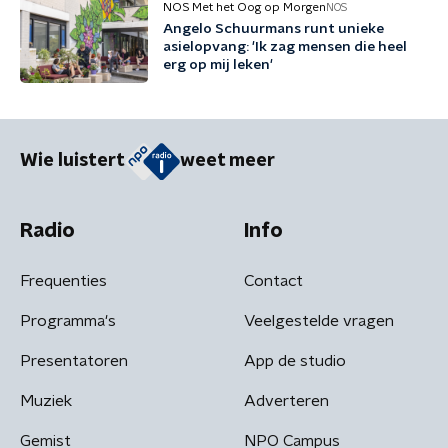
NOS Met het Oog op Morgen
NOS
Angelo Schuurmans runt unieke
asielopvang: 'Ik zag mensen die heel
erg op mij leken'
Wie luistert
weet meer
Radio
Info
Frequenties
Contact
Programma's
Veelgestelde vragen
Presentatoren
App de studio
Muziek
Adverteren
Gemist
NPO Campus