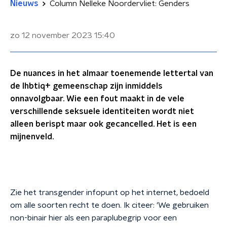
Nieuws
Column Nelleke Noordervliet: Genders
zo 12 november 2023
15:40
De nuances in het almaar toenemende lettertal van
de lhbtiq+ gemeenschap zijn inmiddels
onnavolgbaar. Wie een fout maakt in de vele
verschillende seksuele identiteiten wordt niet
alleen berispt maar ook gecancelled. Het is een
mijnenveld.
Zie het transgender infopunt op het internet, bedoeld
om alle soorten recht te doen. Ik citeer: 'We gebruiken
non-binair hier als een paraplubegrip voor een