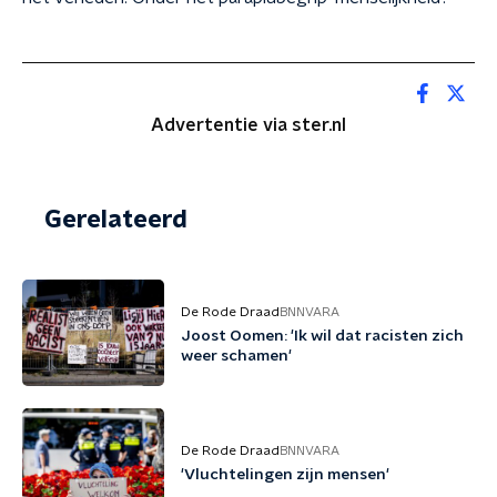
Advertentie via ster.nl
Gerelateerd
De Rode Draad
BNNVARA
Joost Oomen: 'Ik wil dat racisten zich
weer schamen'
De Rode Draad
BNNVARA
'Vluchtelingen zijn mensen'