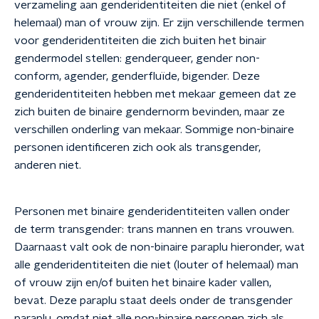
verzameling aan genderidentiteiten die niet (enkel of
helemaal) man of vrouw zijn. Er zijn verschillende termen
voor genderidentiteiten die zich buiten het binair
gendermodel stellen: genderqueer, gender non-
conform, agender, genderfluïde, bigender. Deze
genderidentiteiten hebben met mekaar gemeen dat ze
zich buiten de binaire gendernorm bevinden, maar ze
verschillen onderling van mekaar. Sommige non-binaire
personen identificeren zich ook als transgender,
anderen niet.
Personen met binaire genderidentiteiten vallen onder
de term transgender: trans mannen en trans vrouwen.
Daarnaast valt ook de non-binaire paraplu hieronder, wat
alle genderidentiteiten die niet (louter of helemaal) man
of vrouw zijn en/of buiten het binaire kader vallen,
bevat. Deze paraplu staat deels onder de transgender
paraplu, omdat niet alle non-binaire personen zich als