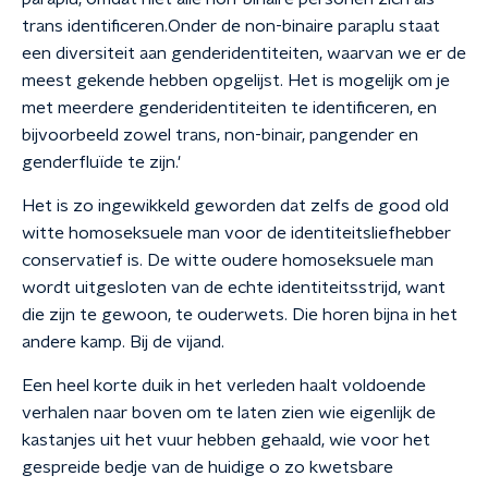
trans identificeren.Onder de non-binaire paraplu staat
een diversiteit aan genderidentiteiten, waarvan we er de
meest gekende hebben opgelijst. Het is mogelijk om je
met meerdere genderidentiteiten te identificeren, en
bijvoorbeeld zowel trans, non-binair, pangender en
genderfluïde te zijn.'
Het is zo ingewikkeld geworden dat zelfs de good old
witte homoseksuele man voor de identiteitsliefhebber
conservatief is. De witte oudere homoseksuele man
wordt uitgesloten van de echte identiteitsstrijd, want
die zijn te gewoon, te ouderwets. Die horen bijna in het
andere kamp. Bij de vijand.
Een heel korte duik in het verleden haalt voldoende
verhalen naar boven om te laten zien wie eigenlijk de
kastanjes uit het vuur hebben gehaald, wie voor het
gespreide bedje van de huidige o zo kwetsbare