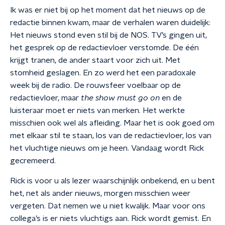
Ik was er niet bij op het moment dat het nieuws op de
redactie binnen kwam, maar de verhalen waren duidelijk:
Het nieuws stond even stil bij de NOS. TV’s gingen uit,
het gesprek op de redactievloer verstomde. De één
krijgt tranen, de ander staart voor zich uit. Met
stomheid geslagen. En zo werd het een paradoxale
week bij de radio. De rouwsfeer voelbaar op de
redactievloer, maar
the show must go on
en de
luisteraar moet er niets van merken. Het werkte
misschien ook wel als afleiding. Maar het is ook goed om
met elkaar stil te staan, los van de redactievloer, los van
het vluchtige nieuws om je heen. Vandaag wordt Rick
gecremeerd.
Rick is voor u als lezer waarschijnlijk onbekend, en u bent
het, net als ander nieuws, morgen misschien weer
vergeten. Dat nemen we u niet kwalijk. Maar voor ons
collega’s is er niets vluchtigs aan. Rick wordt gemist. En