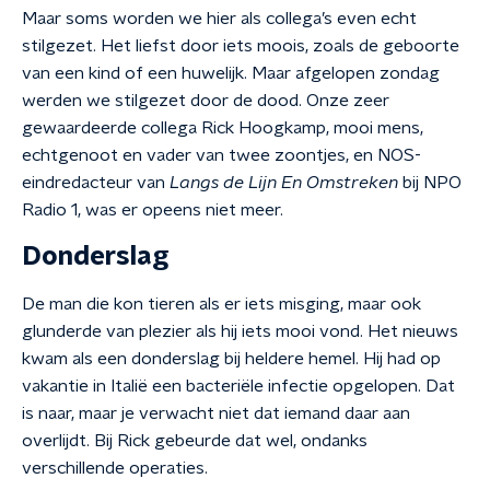
Maar soms worden we hier als collega’s even echt
stilgezet. Het liefst door iets moois, zoals de geboorte
van een kind of een huwelijk. Maar afgelopen zondag
werden we stilgezet door de dood. Onze zeer
gewaardeerde collega Rick Hoogkamp, mooi mens,
echtgenoot en vader van twee zoontjes, en NOS-
eindredacteur van
Langs de Lijn En Omstreken
bij NPO
Radio 1, was er opeens niet meer.
Donderslag
De man die kon tieren als er iets misging, maar ook
glunderde van plezier als hij iets mooi vond. Het nieuws
kwam als een donderslag bij heldere hemel. Hij had op
vakantie in Italië een bacteriële infectie opgelopen. Dat
is naar, maar je verwacht niet dat iemand daar aan
overlijdt. Bij Rick gebeurde dat wel, ondanks
verschillende operaties.