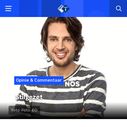
Opinie & Commentaar
Stilgezet
foto:
Foto: EO