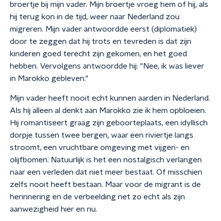
broertje bij mijn vader. Mijn broertje vroeg hem of hij, als
hij terug kon in de tijd, weer naar Nederland zou
migreren. Mijn vader antwoordde eerst (diplomatiek)
door te zeggen dat hij trots en tevreden is dat zijn
kinderen goed terecht zijn gekomen, en het goed
hebben. Vervolgens antwoordde hij: "Nee, ik was liever
in Marokko gebleven."
Mijn vader heeft nooit echt kunnen aarden in Nederland.
Als hij alleen al denkt aan Marokko zie ik hem opbloeien.
Hij romantiseert graag zijn geboorteplaats, een idyllisch
dorpje tussen twee bergen, waar een riviertje langs
stroomt, een vruchtbare omgeving met vijgen- en
olijfbomen. Natuurlijk is het een nostalgisch verlangen
naar een verleden dat niet meer bestaat. Of misschien
zelfs nooit heeft bestaan. Maar voor de migrant is de
herinnering en de verbeelding net zo echt als zijn
aanwezigheid hier en nu.