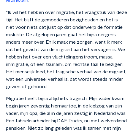
Brainwash
.
"Ik wil het hebben over migratie, het vraagstuk van deze
tijd. Het blijft de gemoederen bezighouden en het is
niet voor niets dat juist op dat onderwerp de formatie
mislukte. De afgelopen jaren gaat het bijna nergens
anders meer over. En ik maak me zorgen, want ik merk
dat het gezicht van de migrant aan het vervagen is. We
hebben het over een vluchtelingenstroom, massa-
immigratie, of een tsunami, om rechtse taal te bezigen.
Het menselijk leed, het tragische verhaal van de migrant,
wat een universeel verhaal is, dat wordt steeds minder
gezien of gehoord.
Migratie heeft bijna altijd iets tragisch. Mijn vader kwam
begin jaren zeventig hiernaartoe, in de kielzog van zijn
vader, mijn opa, die al in de jaren zestig in Nederland was.
Een fabrieksarbeider bij DAF Trucks, nu met welverdiend
pensioen. Niet zo lang geleden was ik samen met mijn