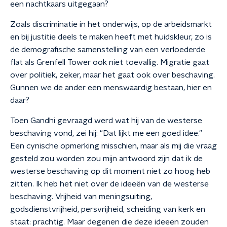
een nachtkaars uitgegaan?
Zoals discriminatie in het onderwijs, op de arbeidsmarkt
en bij justitie deels te maken heeft met huidskleur, zo is
de demografische samenstelling van een verloederde
flat als Grenfell Tower ook niet toevallig. Migratie gaat
over politiek, zeker, maar het gaat ook over beschaving.
Gunnen we de ander een menswaardig bestaan, hier en
daar?
Toen Gandhi gevraagd werd wat hij van de westerse
beschaving vond, zei hij: "Dat lijkt me een goed idee."
Een cynische opmerking misschien, maar als mij die vraag
gesteld zou worden zou mijn antwoord zijn dat ik de
westerse beschaving op dit moment niet zo hoog heb
zitten. Ik heb het niet over de ideeën van de westerse
beschaving. Vrijheid van meningsuiting,
godsdienstvrijheid, persvrijheid, scheiding van kerk en
staat: prachtig. Maar degenen die deze ideeën zouden