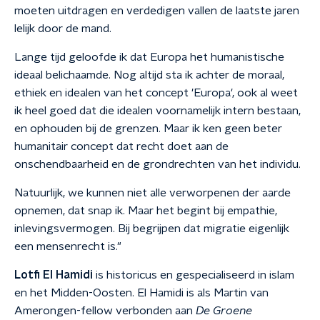
moeten uitdragen en verdedigen vallen de laatste jaren
lelijk door de mand.
Lange tijd geloofde ik dat Europa het humanistische
ideaal belichaamde. Nog altijd sta ik achter de moraal,
ethiek en idealen van het concept 'Europa', ook al weet
ik heel goed dat die idealen voornamelijk intern bestaan,
en ophouden bij de grenzen. Maar ik ken geen beter
humanitair concept dat recht doet aan de
onschendbaarheid en de grondrechten van het individu.
Natuurlijk, we kunnen niet alle verworpenen der aarde
opnemen, dat snap ik. Maar het begint bij empathie,
inlevingsvermogen. Bij begrijpen dat migratie eigenlijk
een mensenrecht is."
Lotfi El Hamidi
is historicus en gespecialiseerd in islam
en het Midden-Oosten. El Hamidi is als Martin van
Amerongen-fellow verbonden aan
De Groene