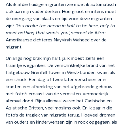
Als ik al die huidige migranten zie moet ik automatisch
ook aan mijn vader denken. Hoe groot en intens moet
de overgang van plaats en tijd voor deze migranten
zijn?
'You broke the ocean in half to be here, only to
meet nothing that wants you'
, schreef de Afro-
Amerikaanse dichteres Nayyirah Waheed over de
migrant.
Onlangs nog brak mijn hart, ja ik moest zelfs een
traantje wegpinken. De verschrikkelijke brand van het
flatgebouw Grenfell Tower in West-Londen kwam als
een shock. Een dag of twee later verscheen er in
kranten een afbeelding van het afgebrande gebouw
met foto’s ernaast van de vermisten, vermoedelijk
allemaal dood. Bijna allemaal waren het Caribische en
Aziatische Britten, veel moslims ook. En ik zag in die
foto’s de tragiek van migratie terug. Hoeveel dromen
van ouders en kinderwensen zijn in rook opgegaan, als