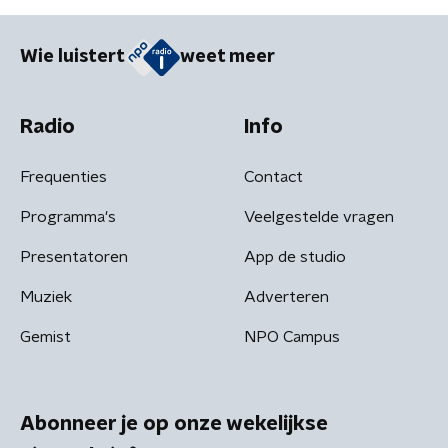
Wie luistert
weet meer
Radio
Info
Frequenties
Contact
Programma's
Veelgestelde vragen
Presentatoren
App de studio
Muziek
Adverteren
Gemist
NPO Campus
Abonneer je op onze wekelijkse