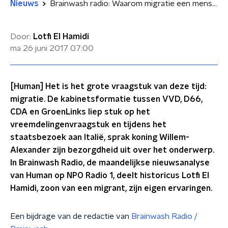
Nieuws
Brainwash radio: Waarom migratie een mensenrecht is
Door:
Lotfi El Hamidi
ma 26 juni 2017
07:00
[Human] Het is het grote vraagstuk van deze tijd:
migratie. De kabinetsformatie tussen VVD, D66,
CDA en GroenLinks liep stuk op het
vreemdelingenvraagstuk en tijdens het
staatsbezoek aan Italië, sprak koning Willem-
Alexander zijn bezorgdheid uit over het onderwerp.
In Brainwash Radio, de maandelijkse nieuwsanalyse
van Human op NPO Radio 1, deelt historicus Lotfi El
Hamidi, zoon van een migrant, zijn eigen ervaringen.
Een bijdrage van de redactie van
Brainwash Radio /