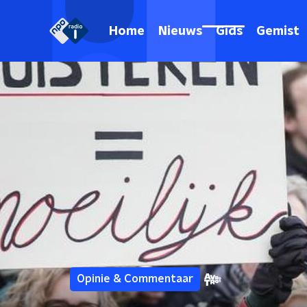
Home
Nieuws
Gids
Gemist
Opinie & Commentaar