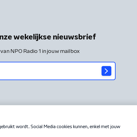
nze wekelijkse nieuwsbrief
 van NPO Radio 1 in jouw mailbox