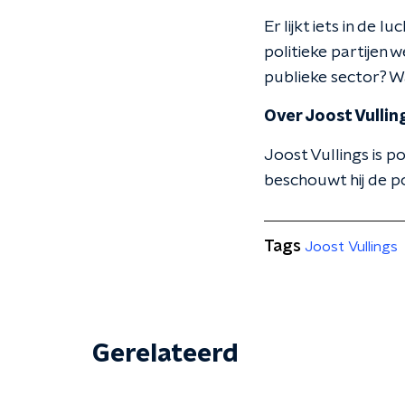
Er lijkt iets in de l
politieke partijen 
publieke sector? Wa
Over Joost Vullin
Joost Vullings is 
beschouwt hij de po
Tags
Joost Vullings
Gerelateerd