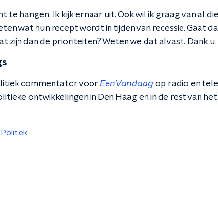
ucht te hangen. Ik kijk ernaar uit. Ook wil ik graag van al d
weten wat hun recept wordt in tijden van recessie. Gaat d
t zijn dan de prioriteiten? Weten we dat alvast. Dank u.
gs
politiek commentator voor
EenVandaag
op radio en tele
litieke ontwikkelingen in Den Haag en in de rest van het
Politiek