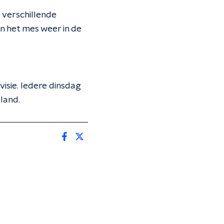
ie verschillende
an het mes weer in de
visie. Iedere dinsdag
 land.