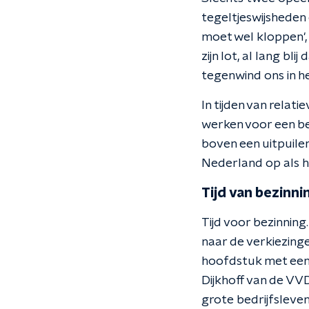
tegeltjeswijsheden
moet wel kloppen', 
zijn lot, al lang b
tegenwind ons in he
In tijden van relat
werken voor een bet
boven een uitpuilen
Nederland op als h
Tijd van bezinni
Tijd voor bezinning.
naar de verkiezing
hoofdstuk met een v
Dijkhoff van de VVD
grote bedrijfsleve