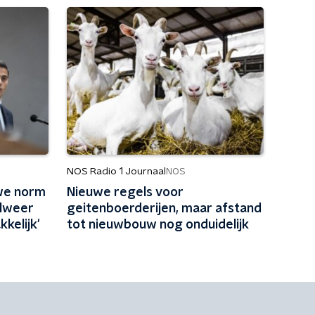
NOS Radio 1 Journaal
NOS
we norm
Nieuwe regels voor
Alweer
geitenboerderijen, maar afstand
kelijk'
tot nieuwbouw nog onduidelijk