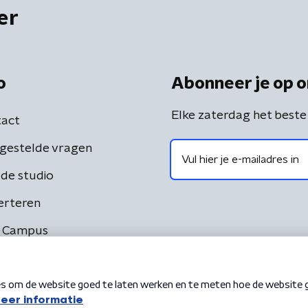
er
o
Abonneer je op o
Elke zaterdag het beste
act
gestelde vragen
de studio
erteren
 Campus