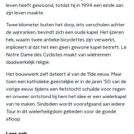
leven heeft gewoond, totdat hij in 1994 een einde aan
zijn leven maakte.
Twee kilometer buiten het dorp, iets verscholen achter
de wijnranken, bevindt zich een oude kapel. Het ijzeren
hek, waarin twee antieke bicyclettes zijn verwerkt,
impliceert al dat het een geen gewone kapel betreft. Le
Notre Dame des Cyclistes maakt van wielrennen
daadwerkelijk religie.
Het bouwwerk zelf dateert al van de 11de eeuw. Maar
toen een katholieke geestelijke er in de jaren ’50 van de
vorige eeuw tijdens een fietstocht schuilde voor regen
en onweer ontstond bij hem het idee er een wielerkapel
van te maken. Sindsdien wordt voorafgaand aan iedere
Tour in dit wielerheiligdom gebeden voor de goede
afloop.