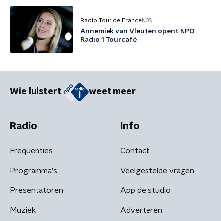
Radio Tour de France
NOS
Annemiek van Vleuten opent NPO
Radio 1 Tourcafé
Wie luistert
weet meer
Radio
Info
Frequenties
Contact
Programma's
Veelgestelde vragen
Presentatoren
App de studio
Muziek
Adverteren