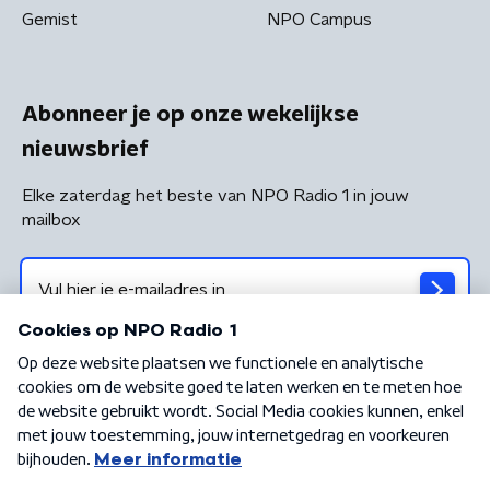
Gemist
NPO Campus
Abonneer je op onze wekelijkse
nieuwsbrief
Elke zaterdag het beste van NPO Radio 1 in jouw
mailbox
Algemene voorwaarden
Privacybeleid
Cookiebeleid