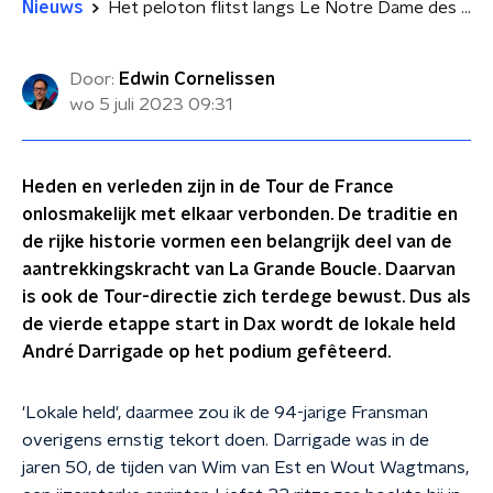
Nieuws
Het peloton flitst langs Le Notre Dame des Cyclistes om oude helden te eren
Door:
Edwin Cornelissen
wo 5 juli 2023
09:31
Heden en verleden zijn in de Tour de France
onlosmakelijk met elkaar verbonden. De traditie en
de rijke historie vormen een belangrijk deel van de
aantrekkingskracht van La Grande Boucle. Daarvan
is ook de Tour-directie zich terdege bewust. Dus als
de vierde etappe start in Dax wordt de lokale held
André Darrigade op het podium gefêteerd.
'Lokale held', daarmee zou ik de 94-jarige Fransman
overigens ernstig tekort doen. Darrigade was in de
jaren 50, de tijden van Wim van Est en Wout Wagtmans,