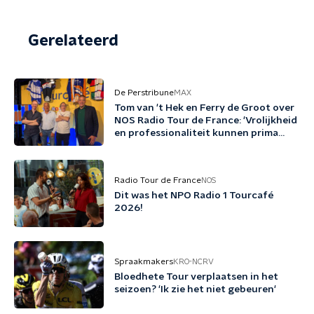
Gerelateerd
De Perstribune
MAX
Tom van 't Hek en Ferry de Groot over
NOS Radio Tour de France: 'Vrolijkheid
en professionaliteit kunnen prima
samengaan'
Radio Tour de France
NOS
Dit was het NPO Radio 1 Tourcafé
2026!
Spraakmakers
KRO-NCRV
Bloedhete Tour verplaatsen in het
seizoen? 'Ik zie het niet gebeuren'