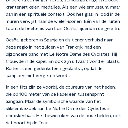
Bij de entree hangen foto’s, schilderijen, ingelijste oude
krantenartikelen, medailles. Als een wielermuseum, maar
dan in een spirituele context. Ook het glas-in-lood in de
muren verwijst naar de wieler-iconen. Eén van de ruiten
toont de beeltenis van Luis Ocaña, rijdend in de gele trui.
Ocaña, geboren in Spanje en als tiener verhuisd naar
deze regio in het zuiden van Frankrijk, had een
bijzondere band met Le Notre Dame des Cyclistes. Hij
trouwde in de kapel. En ook zijn uitvaart vond er plaats.
Buiten is een gedenksteen geplaatst, opdat de
kampioen niet vergeten wordt.
In een flits zijn ze voorbij, de coureurs van het heden,
die op 100 meter van de kapel een tussensprint
aangaan. Maar de symbolische waarde van het
bliksembezoek aan Le Notre Dame des Cyclistes is
onmiskenbaar. Het bewieroken van de oude helden, ook
dat hoort bij de Tour.