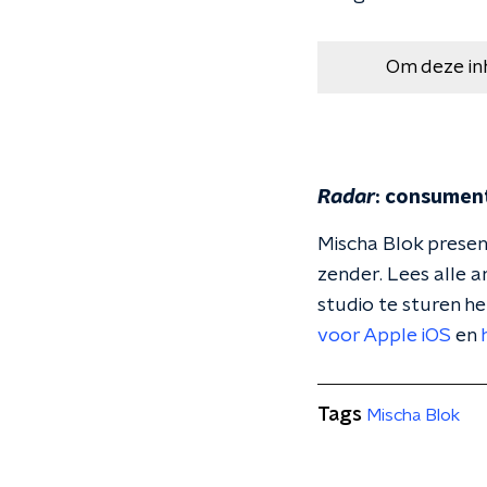
Om deze in
Radar
: consumen
Mischa Blok prese
zender. Lees alle a
studio te sturen h
voor Apple iOS
en
Tags
Mischa Blok