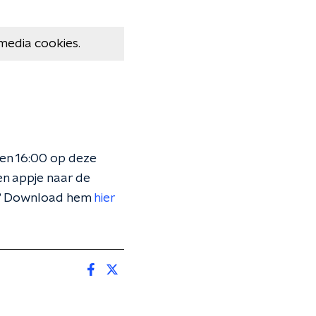
media cookies.
 en 16:00 op deze
en appje naar de
on? Download hem
hier