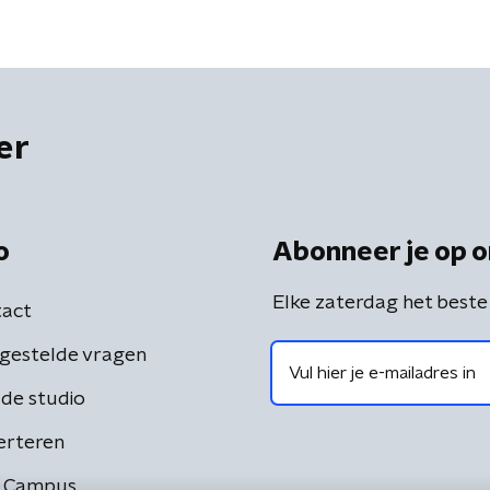
er
o
Abonneer je op o
Elke zaterdag het beste
act
gestelde vragen
de studio
erteren
 Campus