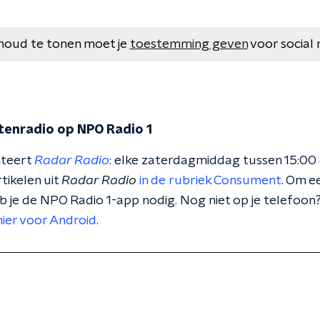
houd te tonen moet je
toestemming geven
voor social 
tenradio op NPO Radio 1
nteert
Radar Radio
: elke zaterdagmiddag tussen 15:00
rtikelen uit
Radar Radio
in de rubriek Consument
. Om e
eb je de NPO Radio 1-app nodig. Nog niet op je telefo
hier voor Android
.