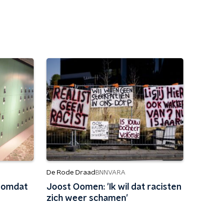
De Rode Draad
BNNVARA
l omdat
Joost Oomen: 'Ik wil dat racisten
zich weer schamen'