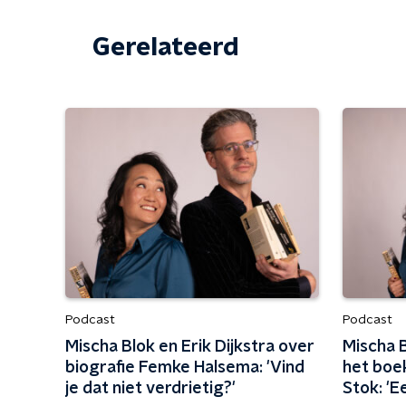
Gerelateerd
Podcast
Podcast
Mischa Blok en Erik Dijkstra over
Mischa B
biografie Femke Halsema: 'Vind
het boe
je dat niet verdrietig?'
Stok: '