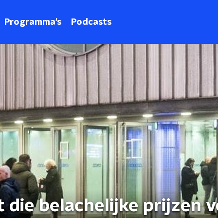
Programma's
Podcasts
 die belachelijke prijzen 