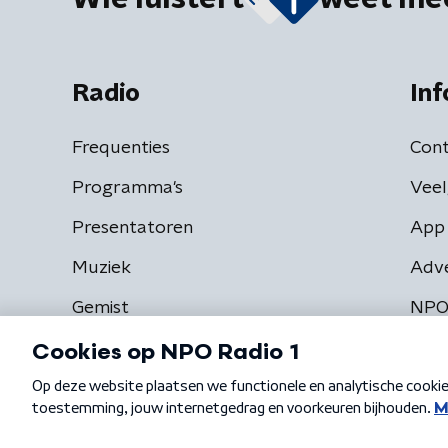
Radio
Inf
Frequenties
Cont
Programma's
Veel
Presentatoren
App 
Muziek
Adv
Gemist
NPO
Algemene voorwaarden
Privacybeleid