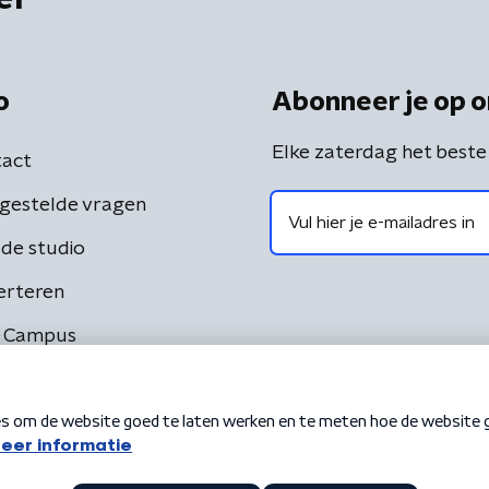
o
Abonneer je op o
Elke zaterdag het beste
act
gestelde vragen
de studio
erteren
 Campus