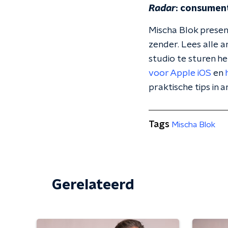
Radar
: consumen
Mischa Blok prese
zender. Lees alle a
studio te sturen h
voor Apple iOS
en
praktische tips in 
Tags
Mischa Blok
Gerelateerd