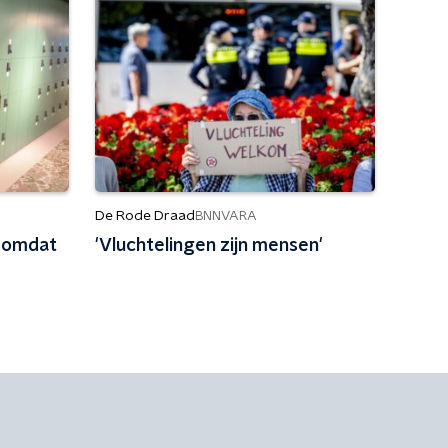
De Rode Draad
BNNVARA
l omdat
'Vluchtelingen zijn mensen'