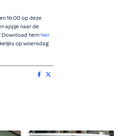
 en 16:00 op deze
en appje naar de
on? Download hem
hier
ekelijks op woensdag