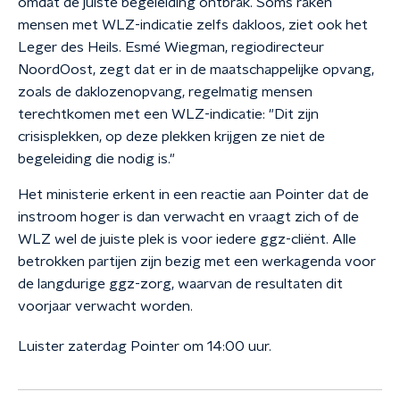
omdat de juiste begeleiding ontbrak. Soms raken
mensen met WLZ-indicatie zelfs dakloos, ziet ook het
Leger des Heils. Esmé Wiegman, regiodirecteur
NoordOost, zegt dat er in de maatschappelijke opvang,
zoals de daklozenopvang, regelmatig mensen
terechtkomen met een WLZ-indicatie: "Dit zijn
crisisplekken, op deze plekken krijgen ze niet de
begeleiding die nodig is."
Het ministerie erkent in een reactie aan Pointer dat de
instroom hoger is dan verwacht en vraagt zich of de
WLZ wel de juiste plek is voor iedere ggz-cliënt. Alle
betrokken partijen zijn bezig met een werkagenda voor
de langdurige ggz-zorg, waarvan de resultaten dit
voorjaar verwacht worden.
Luister zaterdag Pointer om 14:00 uur.