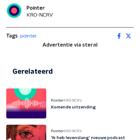
Pointer
KRO-NCRV
Tags
pointer
Advertentie via ster.nl
Gerelateerd
Pointer
KRO-NCRV
Komende uitzending
Pointer
KRO-NCRV
'Ik heb levenslang' nieuwe podcast