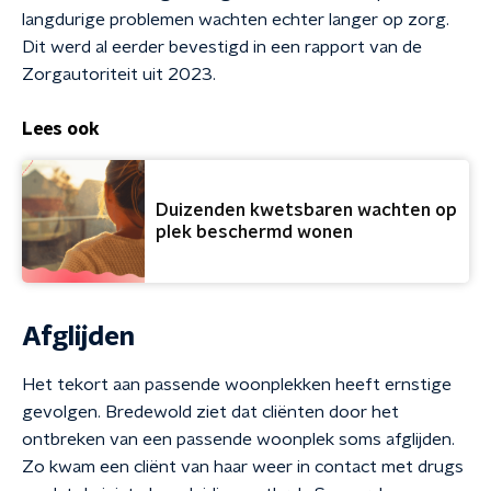
langdurige problemen wachten echter langer op zorg.
Dit werd al eerder bevestigd in een rapport van de
Zorgautoriteit uit 2023.
Lees ook
Duizenden kwetsbaren wachten op
plek beschermd wonen
Afglijden
Het tekort aan passende woonplekken heeft ernstige
gevolgen. Bredewold ziet dat cliënten door het
ontbreken van een passende woonplek soms afglijden.
Zo kwam een cliënt van haar weer in contact met drugs