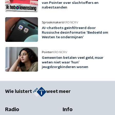
van Pointer over slachtoffers en
nabestaanden
Spraakmakers
KRO-NCRV
AI-chatbots geïnfiltreerd door
Russische desinformatie: 'Bedoeld om
Westen te ondermijnen'
Pointer
KRO-NCRV
Gemeenten betalen veel geld, maar
weten niet waar ‘hun’
jeugdzorgkinderen wonen
Wie luistert
weet meer
Radio
Info