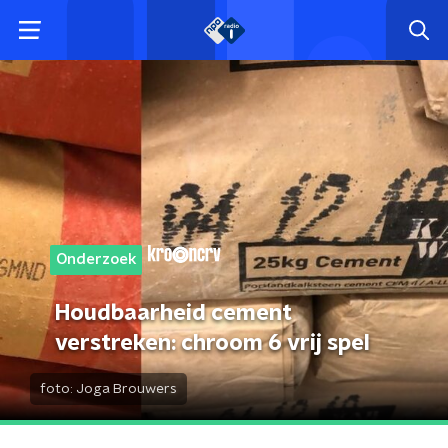
Onderzoek
Houdbaarheid cement
verstreken: chroom 6 vrij spel
foto:
Joga Brouwers