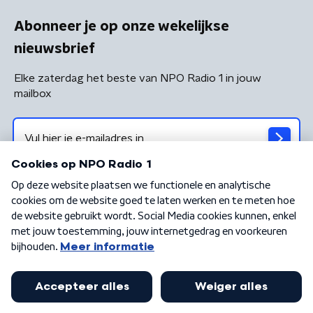
Abonneer je op onze wekelijkse
nieuwsbrief
Elke zaterdag het beste van NPO Radio 1 in jouw
mailbox
Algemene voorwaarden
Privacybeleid
Cookiebeleid