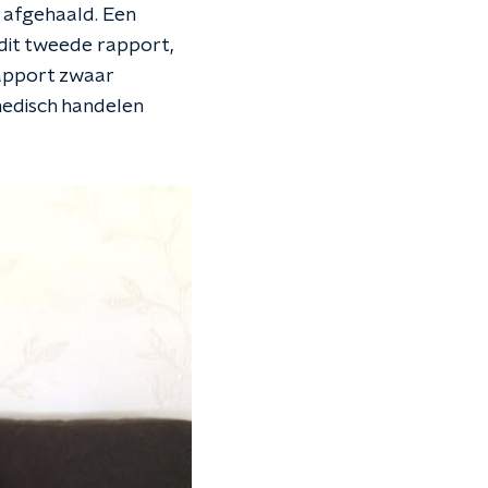
s afgehaald. Een
 dit tweede rapport,
rapport zwaar
medisch handelen