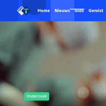
Home
Nieuws
Gids
Gemist
Onderzoek