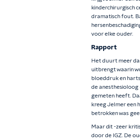
kinderchirurgisch 
dramatisch fout. B
hersenbeschadiging.
voor elke ouder.
Rapport
Het duurt meer dan
uitbrengt waarin w
bloeddruk en harts
de anesthesioloog 
gemeten heeft. Da
kreeg Jelmer een h
betrokken was gee
Maar dit -zeer krit
door de IGZ. De ou