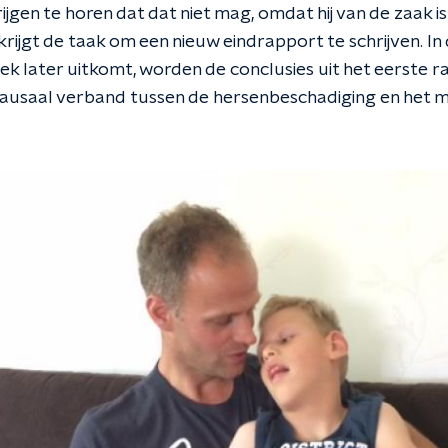
ijgen te horen dat dat niet mag, omdat hij van de zaak i
rijgt de taak om een nieuw eindrapport te schrijven. In
k later uitkomt, worden de conclusies uit het eerste 
ausaal verband tussen de hersenbeschadiging en het 