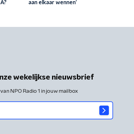
dA?
aan elkaar wennen'
nze wekelijkse nieuwsbrief
 van NPO Radio 1 in jouw mailbox