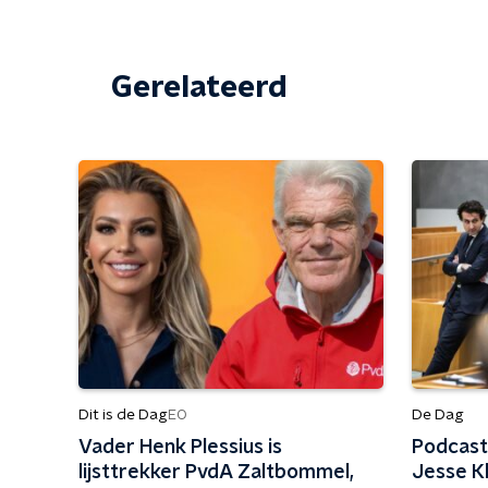
Gerelateerd
Dit is de Dag
De Dag
EO
Vader Henk Plessius is
Podcast
lijsttrekker PvdA Zaltbommel,
Jesse K