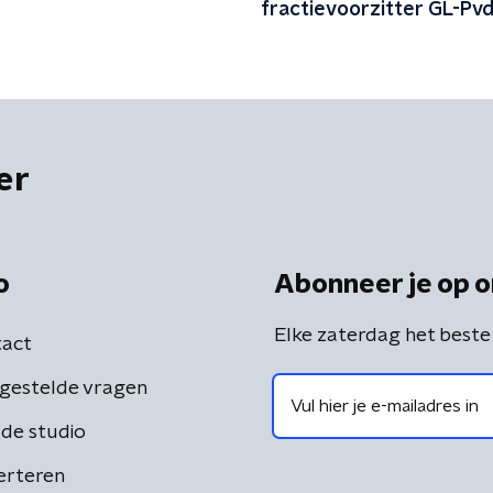
fractievoorzitter GL-Pv
er
o
Abonneer je op o
Elke zaterdag het beste
act
gestelde vragen
de studio
erteren