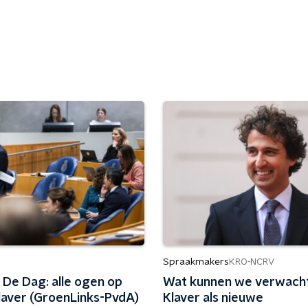
Spraakmakers
KRO-NCRV
 De Dag: alle ogen op
Wat kunnen we verwach
laver (GroenLinks-PvdA)
Klaver als nieuwe