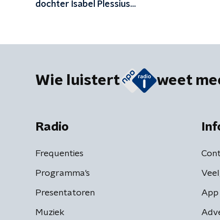
dochter Isabel Plessius
lijsttrekker VVD
Wie luistert
weet me
Radio
Inf
Frequenties
Cont
Programma's
Veel
Presentatoren
App 
Muziek
Adv