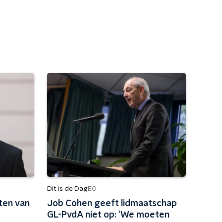
Dit is de Dag
EO
ten van
Job Cohen geeft lidmaatschap
GL-PvdA niet op: 'We moeten