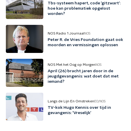
Tbs-systeem hapert, code 'gitzwart':
hoe kan problematiek opgelost
worden?
NOS Radio 1 Journaal
NOS
Peter R. de Vries Foundation gaat ook
moorden en vermissingen oplossen
NOS Met het Oog op Morgen
NOS
April (26) bracht jaren door in de
jeugdgevangenis: wat doet dat met
iemand?
Langs de Lijn En Omstreken
EO/NOS
TV-kok Hugo Kennis over tijd in
gevangenis: 'Vreselijk'