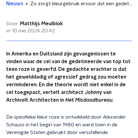
Nieuws
Zo zorgt kleurgebruik ervoor dat een gedetineerde kan terugkeren in de maatschappij
Door:
Matthijs Meulblok
vr 10 mei 2024
20:42
In Amerika en Duitsland zijn gevangenissen te
vinden waar de cel van de gedetineerde van top tot
teen roze is geverfd. De gedachte erachter is dat
het gewelddadig of agressief gedrag zou moeten
verminderen. En die theorie wordt niet enkel in de
cel toegepast, vertelt architect Johnny van
Archivolt Architecten in
Het Misdaadbureau
.
De specifieke kleur roze is ontwikkeld door Alexander
Schauss in het begin van 1980 en werd toen in de
Verenigde Staten gebruikt door verschillende