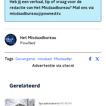
Heb jij een verhaal, tip of vraag voor de
redactie van
Het Misdaadbureau
? Mail ons via
misdaadbureau@powned.tv.
Het Misdaadbureau
PowNed
Tags
Gevangenis
misdaad
Misdaadlijn
Advertentie via ster.nl
Gerelateerd
Spraakmakers
KRO-NCRV