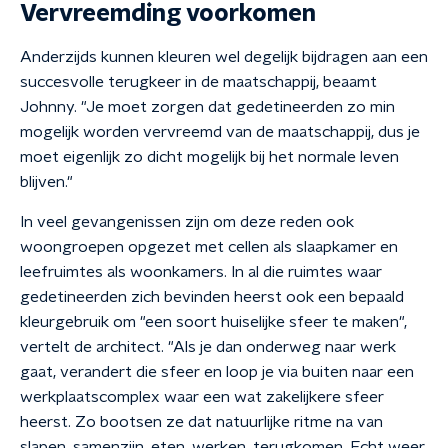
Vervreemding voorkomen
Anderzijds kunnen kleuren wel degelijk bijdragen aan een
succesvolle terugkeer in de maatschappij, beaamt
Johnny. "Je moet zorgen dat gedetineerden zo min
mogelijk worden vervreemd van de maatschappij, dus je
moet eigenlijk zo dicht mogelijk bij het normale leven
blijven."
In veel gevangenissen zijn om deze reden ook
woongroepen opgezet met cellen als slaapkamer en
leefruimtes als woonkamers. In al die ruimtes waar
gedetineerden zich bevinden heerst ook een bepaald
kleurgebruik om "een soort huiselijke sfeer te maken",
vertelt de architect. "Als je dan onderweg naar werk
gaat, verandert die sfeer en loop je via buiten naar een
werkplaatscomplex waar een wat zakelijkere sfeer
heerst. Zo bootsen ze dat natuurlijke ritme na van
slapen, samenzijn, eten, werken, terugkomen. Echt weer