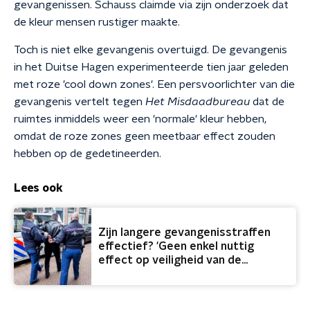
gevangenissen. Schauss claimde via zijn onderzoek dat
de kleur mensen rustiger maakte.
Toch is niet elke gevangenis overtuigd. De gevangenis
in het Duitse Hagen experimenteerde tien jaar geleden
met roze 'cool down zones'. Een persvoorlichter van die
gevangenis vertelt tegen
Het Misdaadbureau
dat de
ruimtes inmiddels weer een 'normale' kleur hebben,
omdat de roze zones geen meetbaar effect zouden
hebben op de gedetineerden.
Lees ook
Zijn langere gevangenisstraffen
effectief? 'Geen enkel nuttig
effect op veiligheid van de
samenleving'