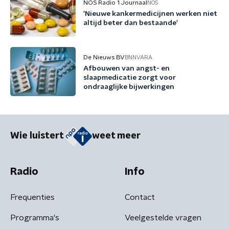
NOS Radio 1 Journaal
NOS
'Nieuwe kankermedicijnen werken niet
altijd beter dan bestaande'
De Nieuws BV
BNNVARA
Afbouwen van angst- en
slaapmedicatie zorgt voor
ondraaglijke bijwerkingen
Wie luistert
weet meer
Radio
Info
Frequenties
Contact
Programma's
Veelgestelde vragen