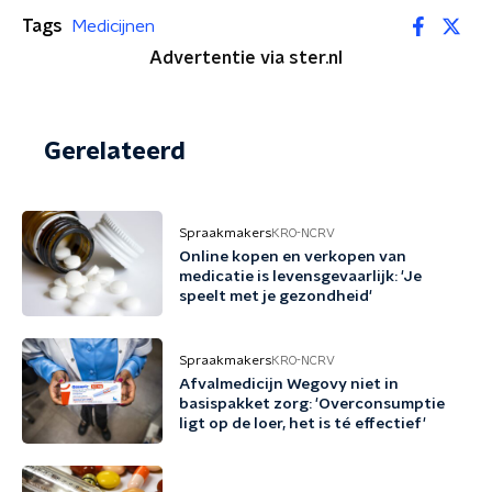
Tags
Medicijnen
Advertentie via ster.nl
Gerelateerd
Spraakmakers
KRO-NCRV
Online kopen en verkopen van
medicatie is levensgevaarlijk: 'Je
speelt met je gezondheid'
Spraakmakers
KRO-NCRV
Afvalmedicijn Wegovy niet in
basispakket zorg: 'Overconsumptie
ligt op de loer, het is té effectief'