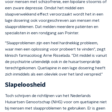
voor mensen met schizofrenie, een bipolaire stoornis of
een zware depressie. Omdat het middel een
slaapverwekkend effect veroorzaakt wordt het in een
lage dosering ook voorgeschreven aan mensen met
slaapproblemen. Dat melden meerdere patiënten en
specialisten in een rondgang aan Pointer.
"Slaapproblemen zijn een heel hardnekkig probleem,
waar men een oplossing voor probeert te vinden", zegt
klinisch farmacoloog Arne Risselada. "Dit middel is vanuit
de psychiatrie uiteindelijk ook in de huisartsenpraktijk
terechtgekomen. Quetiapine in een lage dosering heeft
zich inmiddels als een olievlek over het land verspreid."
Slapeloosheid
Toch schrijven de richtlijnen van het Nederlands
Huisartsen Genootschap (NHG) voor om quetiapine niet
bij mensen met slaapproblemen te gebruiken. Er is geen