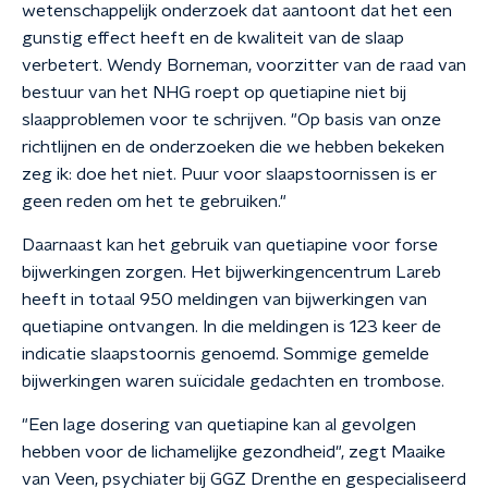
wetenschappelijk onderzoek dat aantoont dat het een
gunstig effect heeft en de kwaliteit van de slaap
verbetert. Wendy Borneman, voorzitter van de raad van
bestuur van het NHG roept op quetiapine niet bij
slaapproblemen voor te schrijven. "Op basis van onze
richtlijnen en de onderzoeken die we hebben bekeken
zeg ik: doe het niet. Puur voor slaapstoornissen is er
geen reden om het te gebruiken."
Daarnaast kan het gebruik van quetiapine voor forse
bijwerkingen zorgen. Het bijwerkingencentrum Lareb
heeft in totaal 950 meldingen van bijwerkingen van
quetiapine ontvangen. In die meldingen is 123 keer de
indicatie slaapstoornis genoemd. Sommige gemelde
bijwerkingen waren suïcidale gedachten en trombose.
"Een lage dosering van quetiapine kan al gevolgen
hebben voor de lichamelijke gezondheid", zegt Maaike
van Veen, psychiater bij GGZ Drenthe en gespecialiseerd