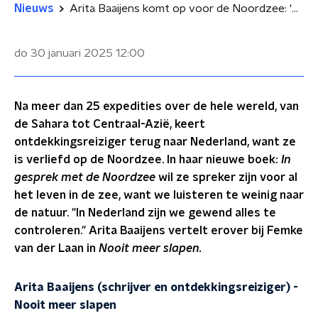
Nieuws
Arita Baaijens komt op voor de Noordzee: 'We maken de levens om ons heen kapot'
do 30 januari 2025
12:00
Na meer dan 25 expedities over de hele wereld, van
de Sahara tot Centraal-Azië, keert
ontdekkingsreiziger terug naar Nederland, want ze
is verliefd op de Noordzee. In haar nieuwe boek:
In
gesprek met de Noordzee
wil ze spreker zijn voor al
het leven in de zee, want we luisteren te weinig naar
de natuur. "In Nederland zijn we gewend alles te
controleren." Arita Baaijens vertelt erover bij Femke
van der Laan in
Nooit meer slapen.
Arita Baaijens (schrijver en ontdekkingsreiziger)
-
Nooit meer slapen