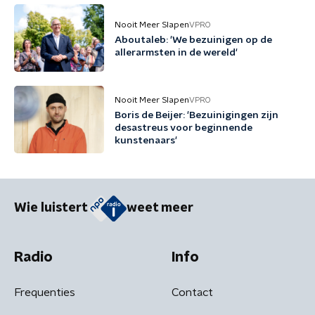
Nooit Meer Slapen
VPRO
Aboutaleb: 'We bezuinigen op de
allerarmsten in de wereld'
Nooit Meer Slapen
VPRO
Boris de Beijer: 'Bezuinigingen zijn
desastreus voor beginnende
kunstenaars'
Wie luistert
weet meer
Radio
Info
Frequenties
Contact