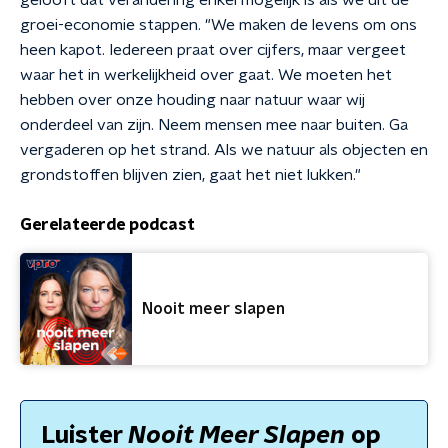
gelooft dat verandering enkel mogelijk is als we uit de
groei-economie stappen. "We maken de levens om ons
heen kapot. Iedereen praat over cijfers, maar vergeet
waar het in werkelijkheid over gaat. We moeten het
hebben over onze houding naar natuur waar wij
onderdeel van zijn. Neem mensen mee naar buiten. Ga
vergaderen op het strand. Als we natuur als objecten en
grondstoffen blijven zien, gaat het niet lukken."
Gerelateerde podcast
Nooit meer slapen
Luister
Nooit Meer Slapen
op