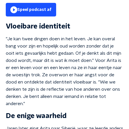
Speel podcast af
Vloeibare identiteit
"Je kan twee dingen doen in het leven. Je kan overal
bang voor zijn en hopelijk oud worden zonder dat je
ooit iets gevaarlijks hebt gedaan. Of je denkt als dit mijn
dood wordt, maar dit is wat ik moet doen." Voor Arita is
er een leven voor en een leven na ze in haar eentje naar
de woestijn trok. Ze overwon er haar angst voor de
dood en ontdekte dat identiteit vloeibaar is. "Wie we
denken te zijn is de reflectie van hoe anderen over ons
denken. Je bent alleen maar iemand in relatie tot
anderen."
De enige waarheid
Jaren later ging Arita naar Siberië, waar ze leerde anders