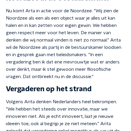
Nu komt Arta in actie voor de Noordzee. "Wij zien de
Noordzee als een als een object waar je alles uit kan
halen en in kan zetten voor eigen gewin. We hebben
geen respect meer voor het leven. De manier van
denken die wij normaal vinden is niet zo normaal." Arita
wil de Noordzee als partij in de bestuurskamer loodsen
en in gesprek gaan met beleidsmakers. "In een
vergadering ben ik dat ene mevrouwtje wat er anders
over denkt, maar ik stel gewoon meer filosofische
vragen. Dat ontbreekt nu in de discussie."
Vergaderen op het strand
Volgens Arita denken Nederlanders heel bekrompen.
"We hebben het steeds over innovatie, maar we
innoveren niet. Als je echt innoveert, laat je nieuwe
ideeën toe, ook al begrijp je ze niet meteen." Arita