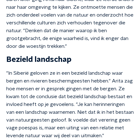
naar haar omgeving te kijken. Ze ontmoette mensen die
zich onderdeel voelen van de natuur en onderzocht hoe
verschillende culturen zich verhouden tegenover die
natuur. "Denken dat de manier waarop ik ben
grootgebracht, de enige waarheid is, vind ik enger dan
door die woestijn trekken."
Bezield landschap
"In Siberië geloven ze in een bezield landschap waar
bergen en rivieren beschermgeesten hebben." Arita zag
hoe mensen er in gesprek gingen met de bergen. Ze
kwam tot de conclusie dat bezield landschap bestaat en
invloed heeft op je gevoelens. "Je kan herinneringen
van een landschap waarnemen. Niet dat ik in het bestaan
van natuurgeesten geloof. Ik voelde dat verering geen
vage poespas is, maar een uiting van een relatie met
levende natuur waar wij deel van uitmaken."