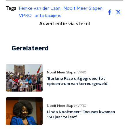
Tags
Femke van der Laan
Nooit Meer Slapen
VPRO
arita baaijens
Advertentie via ster.nl
Gerelateerd
Nooit Meer Slapen
VPRO
'Burkina Faso uitgegroeid tot
epicentrum van terreurgeweld'
Nooit Meer Slapen
VPRO
Linda Nooitmeer: 'Excuses kwamen
150 jaar te laat'