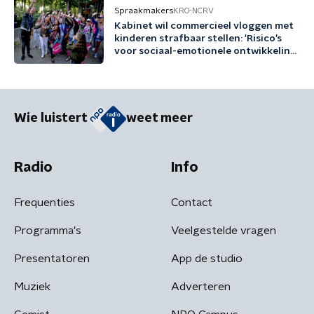
Spraakmakers
KRO-NCRV
Kabinet wil commercieel vloggen met
kinderen strafbaar stellen: 'Risico’s
voor sociaal-emotionele ontwikkeling
groot'
Wie luistert
weet meer
Radio
Info
Frequenties
Contact
Programma's
Veelgestelde vragen
Presentatoren
App de studio
Muziek
Adverteren