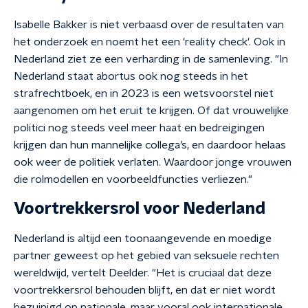
Isabelle Bakker is niet verbaasd over de resultaten van
het onderzoek en noemt het een 'reality check'. Ook in
Nederland ziet ze een verharding in de samenleving. "In
Nederland staat abortus ook nog steeds in het
strafrechtboek, en in 2023 is een wetsvoorstel niet
aangenomen om het eruit te krijgen. Of dat vrouwelijke
politici nog steeds veel meer haat en bedreigingen
krijgen dan hun mannelijke collega’s, en daardoor helaas
ook weer de politiek verlaten. Waardoor jonge vrouwen
die rolmodellen en voorbeeldfuncties verliezen."
Voortrekkersrol voor Nederland
Nederland is altijd een toonaangevende en moedige
partner geweest op het gebied van seksuele rechten
wereldwijd, vertelt Deelder. "Het is cruciaal dat deze
voortrekkersrol behouden blijft, en dat er niet wordt
bezuinigd op nationale, maar vooral ook internationale