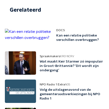
Gerelateerd
DOCS
Kan een relatie politieke
verschillen overbruggen?
Spraakmakers
KRO-NCRV
Wat maakt Keir Starmer zó impopulair
in Groot-Brittannië? 'Dit wordt zijn
ondergang'
NPO Radio 1 Extra
NOS
Volg de uitslagenavond van de
gemeenteraadsverkiezingen bij NPO
Radio 1