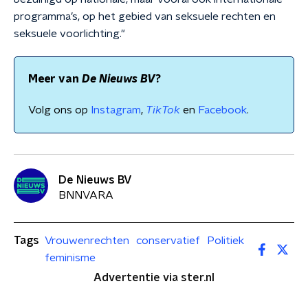
programma’s, op het gebied van seksuele rechten en
seksuele voorlichting."
Meer van
De Nieuws BV
?
Volg ons op
Instagram
,
TikTok
en
Facebook
.
De Nieuws BV
BNNVARA
Tags
Vrouwenrechten
conservatief
Politiek
feminisme
Advertentie via ster.nl