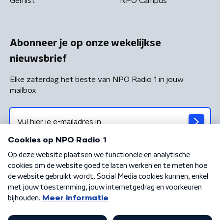
Gemist
NPO Campus
Abonneer je op onze wekelijkse
nieuwsbrief
Elke zaterdag het beste van NPO Radio 1 in jouw
mailbox
Algemene voorwaarden
Privacybeleid
Cookiebeleid