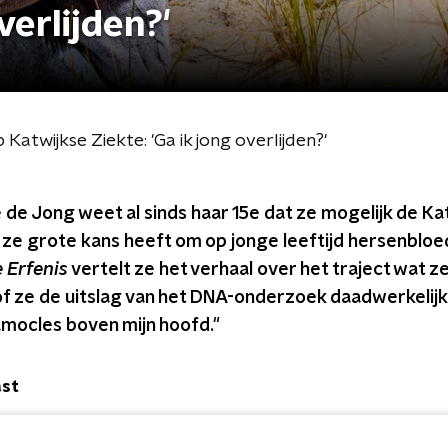
verlijden?'
Katwijkse Ziekte: 'Ga ik jong overlijden?'
e de Jong weet al sinds haar 15e dat ze mogelijk de Ka
 ze grote kans heeft om op jonge leeftijd hersenbloed
e Erfenis
vertelt ze het verhaal over het traject wat z
f ze de uitslag van het DNA-onderzoek daadwerkelijk 
mocles boven mijn hoofd."
ast