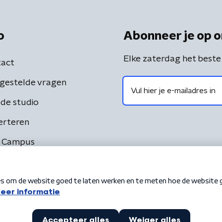
o
Abonneer je op o
Elke zaterdag het beste
act
gestelde vragen
de studio
erteren
 Campus