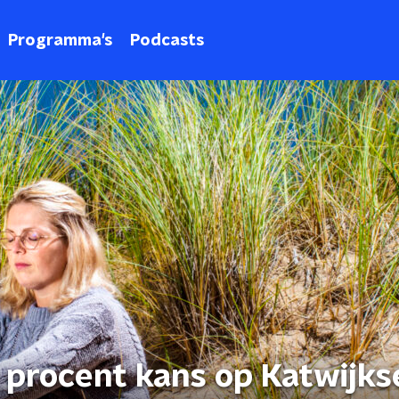
Programma's
Podcasts
0 procent kans op Katwijks