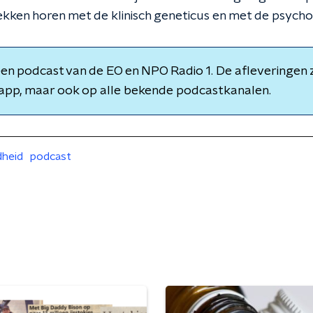
ekken horen met de klinisch geneticus en met de psycho
een podcast van de EO en NPO Radio 1. De afleveringen zij
app, maar ook op alle bekende podcastkanalen.
heid
podcast