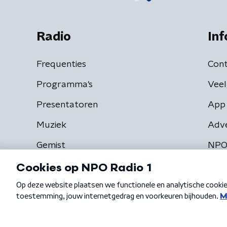
Radio
Inf
Frequenties
Cont
Programma's
Veel
Presentatoren
App 
Muziek
Adv
Gemist
NPO
Algemene voorwaarden
Privacybeleid