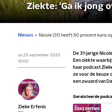
Ziekte: 'Ga ik jong o
Nieuws
Nicole (31) heeft 50 procent kans op 
De 31-jarige Nicol
za 23 september 2023
Een ziekte waarbij
10:00
haar podcast
Ziek
ze voor de keuze o
een zwaard van Da
Gerelateerde podc
Zieke Erfenis