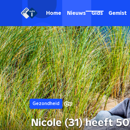
Home
Nieuws
Gids
Gemist
Gezondheid
Nicole (31) heeft 5