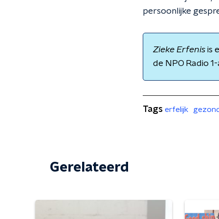
persoonlijke gespr
Zieke Erfenis
is 
de NPO Radio 1-
Tags
erfelijk
gezond
Gerelateerd