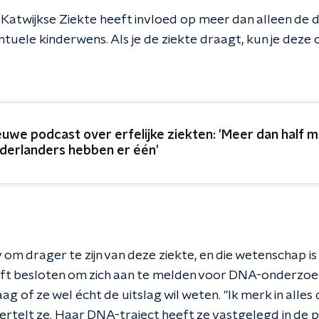
Katwijkse Ziekte heeft invloed op meer dan alleen de 
ntuele kinderwens. Als je de ziekte draagt, kun je dez
euwe podcast over erfelijke ziekten: 'Meer dan half m
derlanders hebben er één'
ty om drager te zijn van deze ziekte, en die wetenschap is
ft besloten om zich aan te melden voor DNA-onderzoek 
aag of ze wel écht de uitslag wil weten. "Ik merk in alle
 vertelt ze. Haar DNA-traject heeft ze vastgelegd in de 