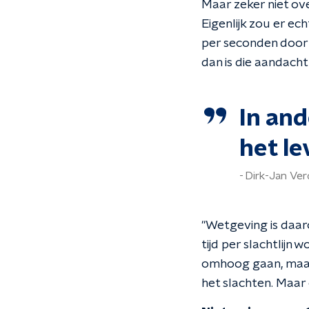
Maar zeker niet ove
Eigenlijk zou er ech
per seconden door 
dan is die aandacht 
In an
het le
Dirk-Jan Ve
"
Wetgeving is daaro
tijd per slachtlijn
omhoog gaan, maar 
het slachten. Maar 