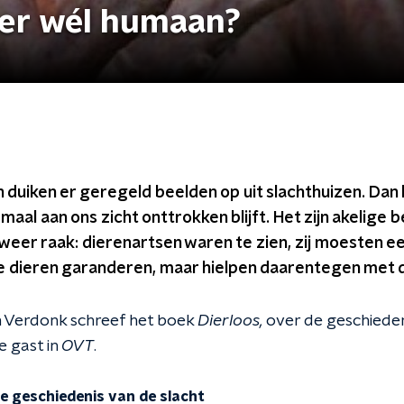
ger wél humaan?
 duiken er geregeld beelden op uit slachthuizen. Dan 
maal aan ons zicht onttrokken blijft. Het zijn akelige 
weer raak: dierenartsen waren te zien, zij moesten 
e dieren garanderen, maar hielpen daarentegen met 
n Verdonk schreef het boek
Dierloos,
over de geschieden
e gast in
OVT
.
e geschiedenis van de slacht