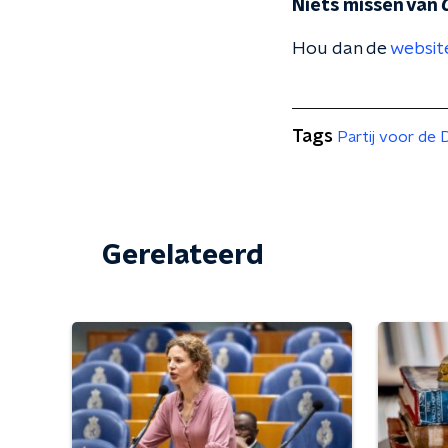
Niets missen van
Hou dan
de
websit
Tags
Partij voor de 
Gerelateerd