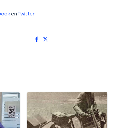
book
en
Twitter
.