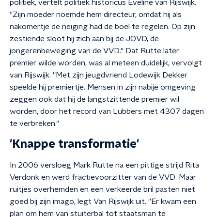
politiek, vertelt politiek historicus Eveline van Rijswijk.
''Zijn moeder noemde hem directeur, omdat hij als
nakomertje de neiging had de boel te regelen. Op zijn
zestiende sloot hij zich aan bij de JOVD, de
jongerenbeweging van de VVD.'' Dat Rutte later
premier wilde worden, was al meteen duidelijk, vervolgt
van Rijswijk. ''Met zijn jeugdvriend Lodewijk Dekker
speelde hij premiertje. Mensen in zijn nabije omgeving
zeggen ook dat hij de langstzittende premier wil
worden, door het record van Lubbers met 4307 dagen
te verbreken.''
'Knappe transformatie'
In 2006 versloeg Mark Rutte na een pittige strijd Rita
Verdonk en werd fractievoorzitter van de VVD. Maar
ruitjes overhemden en een verkeerde bril pasten niet
goed bij zijn imago, legt Van Rijswijk uit. ''Er kwam een
plan om hem van stuiterbal tot staatsman te