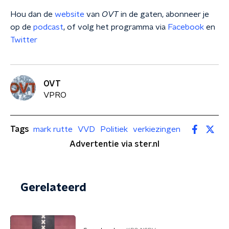
Hou dan de
website
van
OVT
in de gaten, abonneer je
op de
podcast
, of volg het programma via
Facebook
en
Twitter
OVT
VPRO
Tags
mark rutte
VVD
Politiek
verkiezingen
Advertentie via ster.nl
Gerelateerd