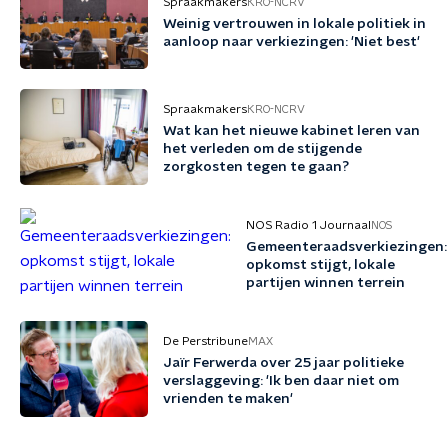
Spraakmakers
KRO-NCRV
Weinig vertrouwen in lokale politiek in
aanloop naar verkiezingen: 'Niet best'
Spraakmakers
KRO-NCRV
Wat kan het nieuwe kabinet leren van
het verleden om de stijgende
zorgkosten tegen te gaan?
NOS Radio 1 Journaal
NOS
Gemeenteraadsverkiezingen:
opkomst stijgt, lokale
partijen winnen terrein
De Perstribune
MAX
Jaïr Ferwerda over 25 jaar politieke
verslaggeving: 'Ik ben daar niet om
vrienden te maken'