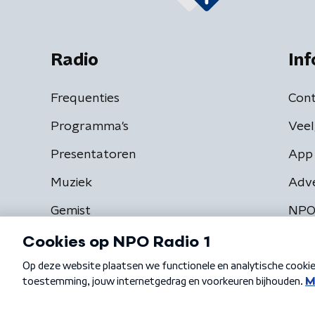
Radio
Inf
Frequenties
Cont
Programma's
Veel
Presentatoren
App 
Muziek
Adv
Gemist
NPO
Algemene voorwaarden
Privacybeleid