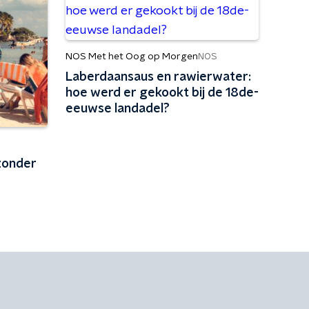
NOS Met het Oog op Morgen
NOS
Laberdaansaus en rawierwater:
hoe werd er gekookt bij de 18de-
eeuwse landadel?
zonder