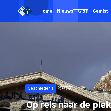
Home
Nieuws
Gids
Gemist
Geschiedenis
Op reis naar de ple