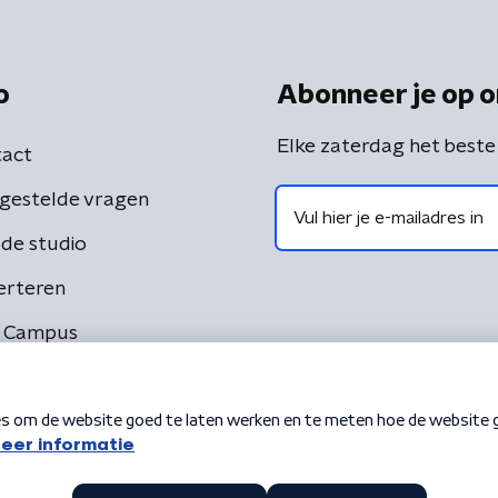
o
Abonneer je op o
Elke zaterdag het beste
act
gestelde vragen
de studio
erteren
 Campus