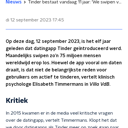
Nieuws
Tinder bestaat vandaag 11 jaar: 'We swipen vooral als tijdverdrijf'
di 12 september 2023
17:45
Op deze dag, 12 september 2023, is het elf jaar
geleden dat datingapp Tinder geïntroduceerd werd.
Maandelijks swipen zo’n 75 miljoen mensen
wereldwijd erop los. Hoewel de app vooral om daten
draait, is dat niet de belangrijkste reden voor
gebruikers om actief te tinderen, vertelt klinisch
psychologe Elisabeth Timmermans in
Villa VdB
.
Kritiek
In 2015 kwamen er in de media veel kritische vragen
over de datingapp, vertelt Timmermans. Klopt het dat
we door datingapps als Tinder meer op zoek gaan naar