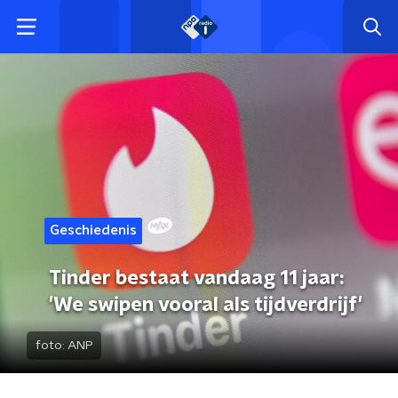
Geschiedenis
Tinder bestaat vandaag 11 jaar:
'We swipen vooral als tijdverdrijf'
foto:
ANP