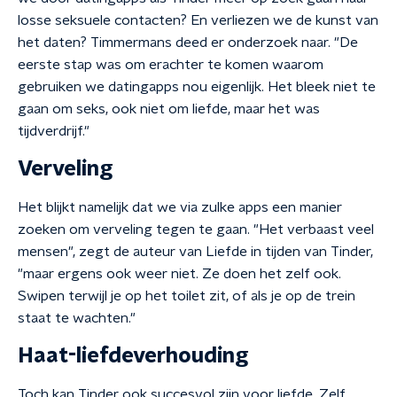
losse seksuele contacten? En verliezen we de kunst van
het daten? Timmermans deed er onderzoek naar. "De
eerste stap was om erachter te komen waarom
gebruiken we datingapps nou eigenlijk. Het bleek niet te
gaan om seks, ook niet om liefde, maar het was
tijdverdrijf."
Verveling
Het blijkt namelijk dat we via zulke apps een manier
zoeken om verveling tegen te gaan. "Het verbaast veel
mensen", zegt de auteur van Liefde in tijden van Tinder,
"maar ergens ook weer niet. Ze doen het zelf ook.
Swipen terwijl je op het toilet zit, of als je op de trein
staat te wachten."
Haat-liefdeverhouding
Toch kan Tinder ook succesvol zijn voor liefde. Zelf