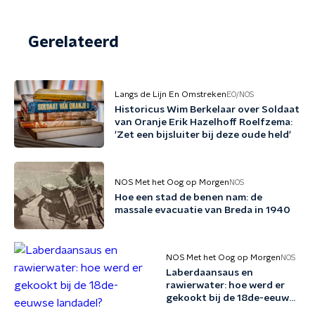
Gerelateerd
Langs de Lijn En Omstreken
EO/NOS
Historicus Wim Berkelaar over Soldaat
van Oranje Erik Hazelhoff Roelfzema:
'Zet een bijsluiter bij deze oude held'
NOS Met het Oog op Morgen
NOS
Hoe een stad de benen nam: de
massale evacuatie van Breda in 1940
NOS Met het Oog op Morgen
NOS
Laberdaansaus en
rawierwater: hoe werd er
gekookt bij de 18de-eeuwse
landadel?