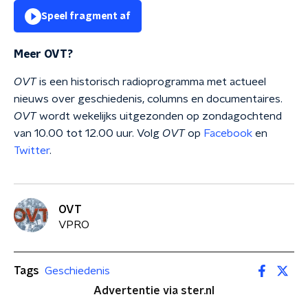
Speel fragment af
Meer OVT?
OVT
is een historisch radioprogramma met actueel
nieuws over geschiedenis, columns en documentaires.
OVT
wordt wekelijks uitgezonden op zondagochtend
van 10.00 tot 12.00 uur. Volg
OVT
op
Facebook
en
Twitter
.
OVT
VPRO
Tags
Geschiedenis
Advertentie via ster.nl