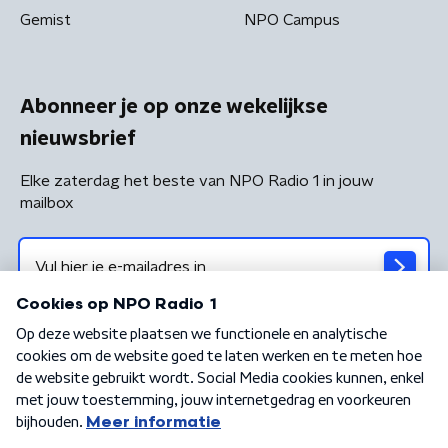
Gemist
NPO Campus
Abonneer je op onze wekelijkse
nieuwsbrief
Elke zaterdag het beste van NPO Radio 1 in jouw
mailbox
Algemene voorwaarden
Privacybeleid
Cookiebeleid