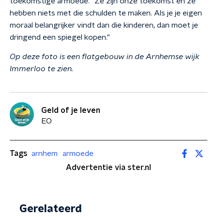
toekomstige armoede. "Ze zijn onze toekomst en ze
hebben niets met die schulden te maken. Als je je eigen
moraal belangrijker vindt dan die kinderen, dan moet je
dringend een spiegel kopen."
Op deze foto is een flatgebouw in de Arnhemse wijk
Immerloo te zien.
Geld of je leven
EO
Tags
arnhem
armoede
Advertentie via ster.nl
Gerelateerd