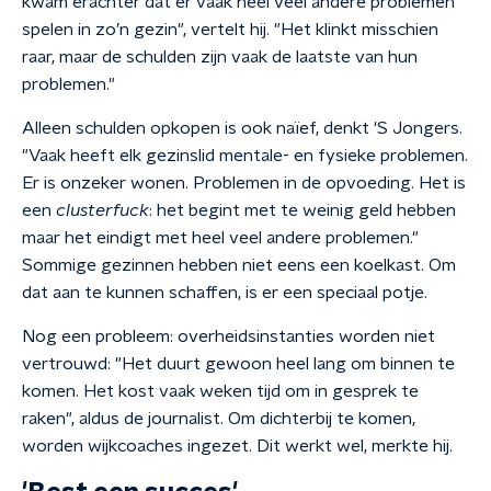
kwam erachter dat er vaak heel veel andere problemen
spelen in zo’n gezin", vertelt hij. "Het klinkt misschien
raar, maar de schulden zijn vaak de laatste van hun
problemen."
Alleen schulden opkopen is ook naïef, denkt 'S Jongers.
"Vaak heeft elk gezinslid mentale- en fysieke problemen.
Er is onzeker wonen. Problemen in de opvoeding. Het is
een
clusterfuck
: het begint met te weinig geld hebben
maar het eindigt met heel veel andere problemen."
Sommige gezinnen hebben niet eens een koelkast. Om
dat aan te kunnen schaffen, is er een speciaal potje.
Nog een probleem: overheidsinstanties worden niet
vertrouwd: "Het duurt gewoon heel lang om binnen te
komen. Het kost vaak weken tijd om in gesprek te
raken", aldus de journalist. Om dichterbij te komen,
worden wijkcoaches ingezet. Dit werkt wel, merkte hij.