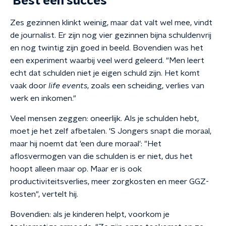
'Best een succes'
Zes gezinnen klinkt weinig, maar dat valt wel mee, vindt
de journalist. Er zijn nog vier gezinnen bijna schuldenvrij
en nog twintig zijn goed in beeld. Bovendien was het
een experiment waarbij veel werd geleerd. "Men leert
echt dat schulden niet je eigen schuld zijn. Het komt
vaak door
life events
, zoals een scheiding, verlies van
werk en inkomen."
Veel mensen zeggen: oneerlijk. Als je schulden hebt,
moet je het zelf afbetalen. 'S Jongers snapt die moraal,
maar hij noemt dat 'een dure moraal': "Het
aflosvermogen van die schulden is er niet, dus het
hoopt alleen maar op. Maar er is ook
productiviteitsverlies, meer zorgkosten en meer GGZ-
kosten", vertelt hij.
Bovendien: als je kinderen helpt, voorkom je