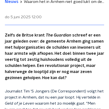
Nieuws
Waarom het in Arnhem niet goed lukt om de schulden van arme gezinnen kwijt te schelden
do 5 juni 2025
12:00
Zelfs de Britse krant
The Guardian
schreef er een
jaar geleden over: de gemeente Arnhem ging samen
met hulporganisaties de schulden van inwoners uit
haar armste wijk afkopen. Het doel: binnen twee jaar
veertig tot zestig huishoudens volledig uit de
schulden helpen. Een revolutionair project, maar
halverwege de looptijd zijn er nog maar zeven
gezinnen geholpen. Hoe kan dat?
Journalist Tim 'S Jongers (De Correspondent) volgt het
project in Arnhem, dat nu een jaar loopt. Hij vertelde in
Geld of je Leven
waarom het zo moeilijk gaat. "Men