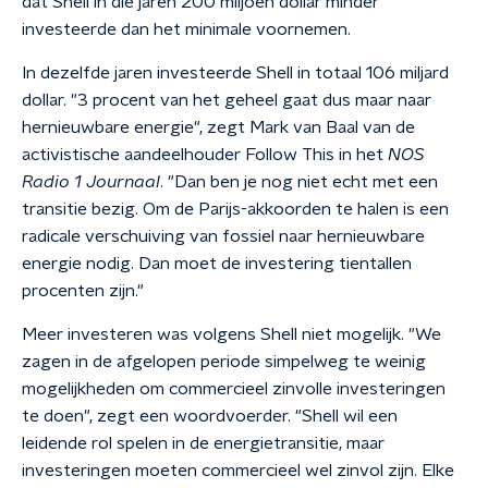
dat Shell in die jaren 200 miljoen dollar minder
investeerde dan het minimale voornemen.
In dezelfde jaren investeerde Shell in totaal 106 miljard
dollar. "3 procent van het geheel gaat dus maar naar
hernieuwbare energie", zegt Mark van Baal van de
activistische aandeelhouder Follow This in het
NOS
Radio 1 Journaal
. "Dan ben je nog niet echt met een
transitie bezig. Om de Parijs-akkoorden te halen is een
radicale verschuiving van fossiel naar hernieuwbare
energie nodig. Dan moet de investering tientallen
procenten zijn."
Meer investeren was volgens Shell niet mogelijk. "We
zagen in de afgelopen periode simpelweg te weinig
mogelijkheden om commercieel zinvolle investeringen
te doen", zegt een woordvoerder. "Shell wil een
leidende rol spelen in de energietransitie, maar
investeringen moeten commercieel wel zinvol zijn. Elke