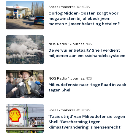
Spraakmakers
KRO-NCRV
Oorlog Midden-Oosten zorgt voor
megawinsten bij oliebedrijven:
moeten zij meer belasting betalen?
NOS Radio 1 Journaal
NOS
De vervuiler betaalt? Shell verdient
miljoenen aan emissiehandelssysteem
NOS Radio 1 Journaal
NOS
Milieudefensie naar Hoge Raad in zaak
tegen Shell
Spraakmakers
KRO-NCRV
'Taaie strijd' van Milieudefensie tegen
Shell: 'Bescherming tegen
klimaatverandering is mensenrecht'