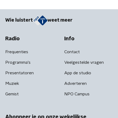
Wie luistert
weet meer
Radio
Info
Frequenties
Contact
Programma's
Veelgestelde vragen
Presentatoren
App de studio
Muziek
Adverteren
Gemist
NPO Campus
Abonneer je op onze wekelijkse