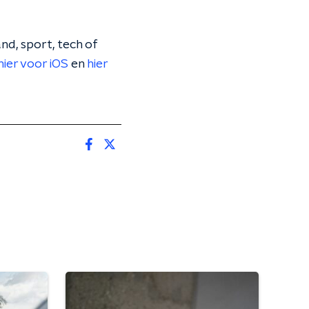
nd, sport, tech of
hier voor iOS
en
hier