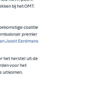
ekken bij het OMT.
oekomstige coalitie
demissionair premier
 van Joost Eerdmans
r het herstel uit de
orden voor het
s uitkomen.