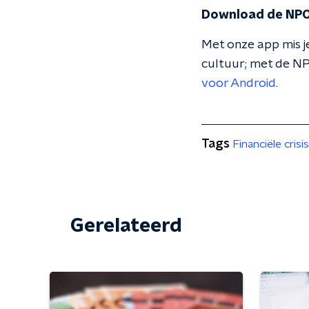
Download de NPO
Met onze app mis je
cultuur; met de NP
voor Android
.
Tags
Financiële crisis
Gerelateerd