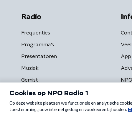
Radio
Inf
Frequenties
Cont
Programma's
Veel
Presentatoren
App 
Muziek
Adv
Gemist
NPO
Algemene voorwaarden
Privacybeleid