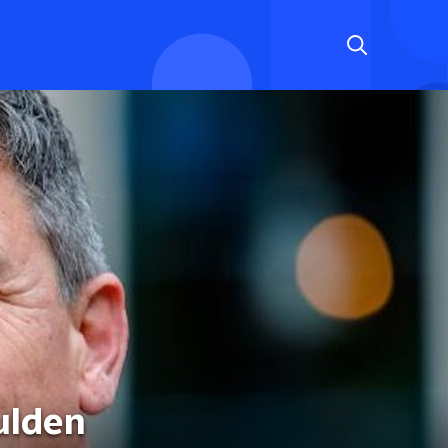
ulden