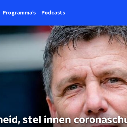
Programma's
Podcasts
eid, stel innen coronasch