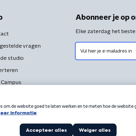
o
Abonneer je op o
Elke zaterdag het beste
act
gestelde vragen
de studio
erteren
 Campus