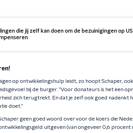
dingen die jij zelf kan doen om de bezuinigingen op U
mpenseren
ren!
igen op ontwikkelingshulp leidt, zo hoopt Schaper, ook
idsgevoel bij de burger. "Voor donateurs is het een opr
heid zich terugtrekt. En dat je zelf ook goed nadenkt h
ie doet."
Schaper geen goed woord over voor de koers die Neder
 ontwikkelingsgeld uitgeven (van ongeveer 0,6 procent 