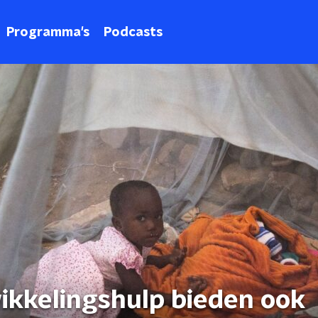
Programma's
Podcasts
ikkelingshulp bieden ook