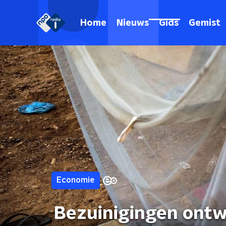
Home
Nieuws
Gids
Gemist
Economie
Bezuinigingen ontw