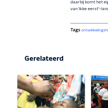
daarbij komt het ei
van 'ikke eerst'-land
Tags
ontwikkelingsh
Gerelateerd