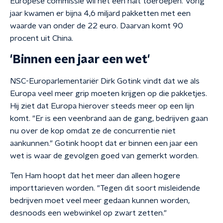
Europese commissie wil het een halt toeroepen. Vorig
jaar kwamen er bijna 4,6 miljard pakketten met een
waarde van onder de 22 euro. Daarvan komt 90
procent uit China.
'Binnen een jaar een wet'
NSC-Europarlementariër Dirk Gotink vindt dat we als
Europa veel meer grip moeten krijgen op die pakketjes.
Hij ziet dat Europa hierover steeds meer op een lijn
komt. "Er is een veenbrand aan de gang, bedrijven gaan
nu over de kop omdat ze de concurrentie niet
aankunnen." Gotink hoopt dat er binnen een jaar een
wet is waar de gevolgen goed van gemerkt worden.
Ten Ham hoopt dat het meer dan alleen hogere
importtarieven worden. "Tegen dit soort misleidende
bedrijven moet veel meer gedaan kunnen worden,
desnoods een webwinkel op zwart zetten."