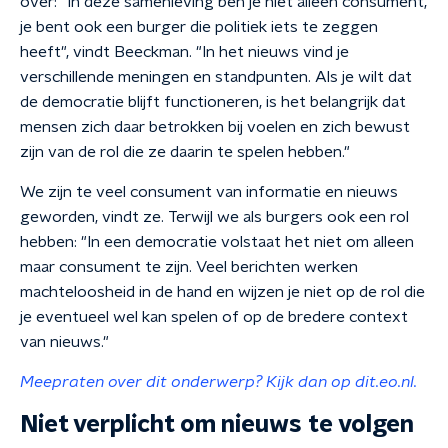
over: "In deze samenleving ben je niet alleen consument,
je bent ook een burger die politiek iets te zeggen
heeft", vindt Beeckman. "In het nieuws vind je
verschillende meningen en standpunten. Als je wilt dat
de democratie blijft functioneren, is het belangrijk dat
mensen zich daar betrokken bij voelen en zich bewust
zijn van de rol die ze daarin te spelen hebben."
We zijn te veel consument van informatie en nieuws
geworden, vindt ze. Terwijl we als burgers ook een rol
hebben: "In een democratie volstaat het niet om alleen
maar consument te zijn. Veel berichten werken
machteloosheid in de hand en wijzen je niet op de rol die
je eventueel wel kan spelen of op de bredere context
van nieuws."
Meepraten over dit onderwerp? Kijk dan op dit.eo.nl.
Niet verplicht om nieuws te volgen