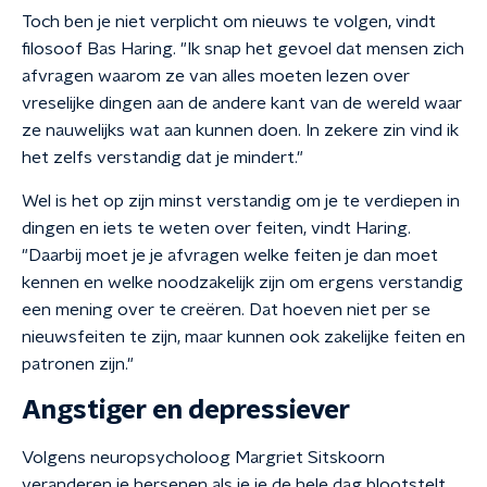
Toch ben je niet verplicht om nieuws te volgen, vindt
filosoof Bas Haring. "Ik snap het gevoel dat mensen zich
afvragen waarom ze van alles moeten lezen over
vreselijke dingen aan de andere kant van de wereld waar
ze nauwelijks wat aan kunnen doen. In zekere zin vind ik
het zelfs verstandig dat je mindert."
Wel is het op zijn minst verstandig om je te verdiepen in
dingen en iets te weten over feiten, vindt Haring.
"Daarbij moet je je afvragen welke feiten je dan moet
kennen en welke noodzakelijk zijn om ergens verstandig
een mening over te creëren. Dat hoeven niet per se
nieuwsfeiten te zijn, maar kunnen ook zakelijke feiten en
patronen zijn."
Angstiger en depressiever
Volgens neuropsycholoog Margriet Sitskoorn
veranderen je hersenen als je je de hele dag blootstelt