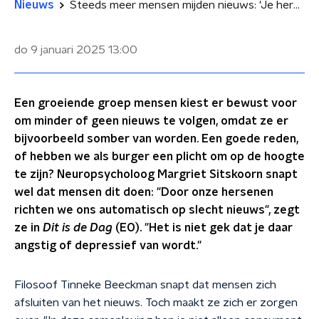
Nieuws
Steeds meer mensen mijden nieuws: 'Je hersenen veranderen als je de hele dag nieuws volgt'
do 9 januari 2025
13:00
Een groeiende groep mensen kiest er bewust voor
om minder of geen nieuws te volgen, omdat ze er
bijvoorbeeld somber van worden. Een goede reden,
of hebben we als burger een plicht om op de hoogte
te zijn? Neuropsycholoog Margriet Sitskoorn snapt
wel dat mensen dit doen: "Door onze hersenen
richten we ons automatisch op slecht nieuws", zegt
ze in
Dit is de Dag
(EO). "Het is niet gek dat je daar
angstig of depressief van wordt."
Filosoof Tinneke Beeckman snapt dat mensen zich
afsluiten van het nieuws. Toch maakt ze zich er zorgen