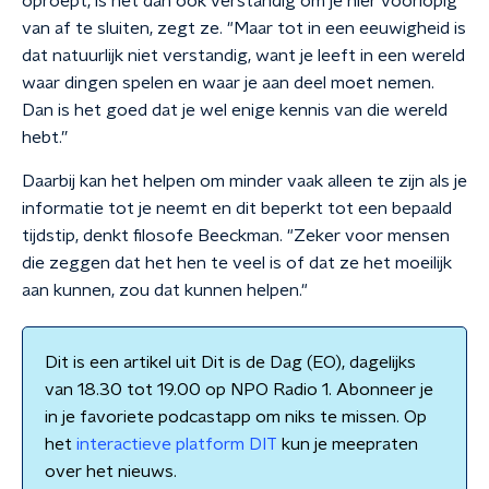
oproept, is het dan ook verstandig om je hier voorlopig
van af te sluiten, zegt ze. "Maar tot in een eeuwigheid is
dat natuurlijk niet verstandig, want je leeft in een wereld
waar dingen spelen en waar je aan deel moet nemen.
Dan is het goed dat je wel enige kennis van die wereld
hebt.”
Daarbij kan het helpen om minder vaak alleen te zijn als je
informatie tot je neemt en dit beperkt tot een bepaald
tijdstip, denkt filosofe Beeckman. "Zeker voor mensen
die zeggen dat het hen te veel is of dat ze het moeilijk
aan kunnen, zou dat kunnen helpen."
Dit is een artikel uit Dit is de Dag (EO), dagelijks
van 18.30 tot 19.00 op NPO Radio 1. Abonneer je
in je favoriete podcastapp om niks te missen. Op
het
interactieve platform DIT
kun je meepraten
over het nieuws.