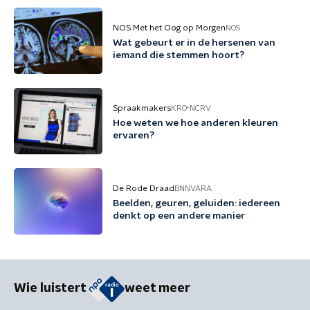
NOS Met het Oog op Morgen
NOS
Wat gebeurt er in de hersenen van
iemand die stemmen hoort?
Spraakmakers
KRO-NCRV
Hoe weten we hoe anderen kleuren
ervaren?
De Rode Draad
BNNVARA
Beelden, geuren, geluiden: iedereen
denkt op een andere manier
Wie luistert
weet meer