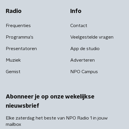
Radio
Info
Frequenties
Contact
Programma's
Veelgestelde vragen
Presentatoren
App de studio
Muziek
Adverteren
Gemist
NPO Campus
Abonneer je op onze wekelijkse
nieuwsbrief
Elke zaterdag het beste van NPO Radio 1 in jouw
mailbox