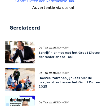
Groot Dictee der Nederlandse Taal
Advertentie via ster.nl
Gerelateerd
De Taalstaat
KRO-NCRV
Schrijf hier mee met het Groot Dictee
der Nederlandse Taal
De Taalstaat
KRO-NCRV
Hoeveel fout heb jij? Lees hier de
nakijkinstructie van het Groot Dictee
2025
De Taalstaat
KRO-NCRV