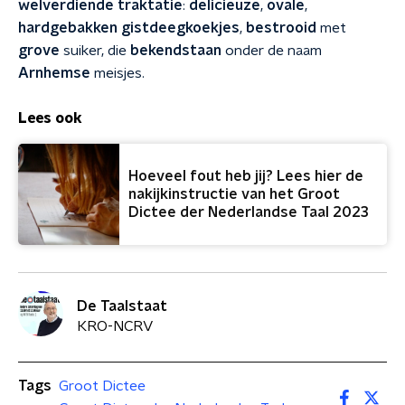
welverdiende
traktatie
:
delicieuze
,
ovale
,
hardgebakken
gistdeegkoekjes
,
bestrooid
met
grove
suiker, die
bekendstaan
onder de naam
Arnhemse
meisjes.
Lees ook
Hoeveel fout heb jij? Lees hier de
nakijkinstructie van het Groot
Dictee der Nederlandse Taal 2023
De Taalstaat
KRO-NCRV
Tags
Groot Dictee