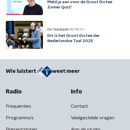
Meld je aan voor de Groot Dictee
Zomer Quiz!
De Taalstaat
KRO-NCRV
Dit is het Groot Dictee der
Nederlandse Taal 2025
Wie luistert
weet meer
Radio
Info
Frequenties
Contact
Programma's
Veelgestelde vragen
Presentatoren
App de studio