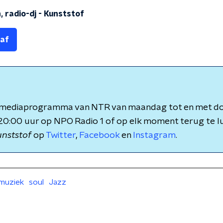
 radio-dj
-
Kunststof
 af
n mediaprogramma van NTR van maandag tot en met d
20:00 uur op NPO Radio 1 of op elk moment terug te lu
nststof
op
Twitter
,
Facebook
en
Instagram
.
muziek
soul
Jazz