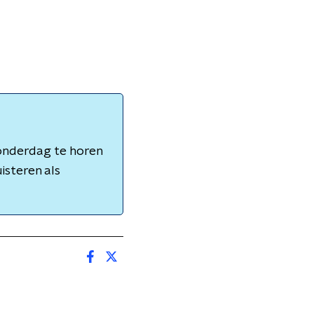
onderdag te horen
isteren als