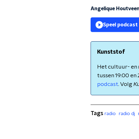
Angelique Houtveen,
Speel podcast
Kunststof
Het cultuur- e
tussen 19:00 en 
podcast
. Volg
Ku
Tags
radio
radio dj