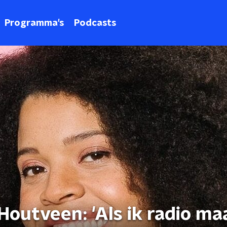
Programma's
Podcasts
Houtveen: 'Als ik radio ma