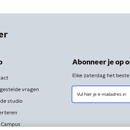
er
o
Abonneer je op o
Elke zaterdag het beste
act
gestelde vragen
de studio
erteren
 Campus