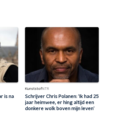
Kunststof
NTR
r is na
Schrijver Chris Polanen: 'Ik had 25
jaar heimwee, er hing altijd een
donkere wolk boven mijn leven'