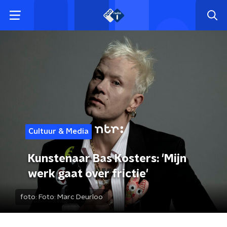
Cultuur & Media
Kunstenaar Bas Kosters: 'Mijn
werk gaat over frictie'
foto:
Foto: Marc Deurloo