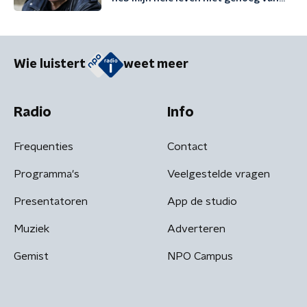
mezelf gehouden'
Wie luistert
weet meer
Radio
Info
Frequenties
Contact
Programma's
Veelgestelde vragen
Presentatoren
App de studio
Muziek
Adverteren
Gemist
NPO Campus