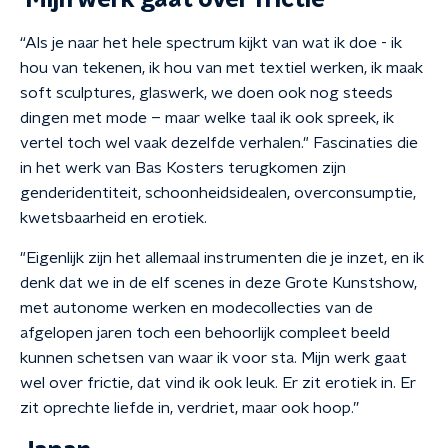
'Mijn werk gaat over frictie'
“Als je naar het hele spectrum kijkt van wat ik doe - ik
hou van tekenen, ik hou van met textiel werken, ik maak
soft sculptures, glaswerk, we doen ook nog steeds
dingen met mode – maar welke taal ik ook spreek, ik
vertel toch wel vaak dezelfde verhalen." Fascinaties die
in het werk van Bas Kosters terugkomen zijn
genderidentiteit, schoonheidsidealen, overconsumptie,
kwetsbaarheid en erotiek.
"Eigenlijk zijn het allemaal instrumenten die je inzet, en ik
denk dat we in de elf scenes in deze Grote Kunstshow,
met autonome werken en modecollecties van de
afgelopen jaren toch een behoorlijk compleet beeld
kunnen schetsen van waar ik voor sta. Mijn werk gaat
wel over frictie, dat vind ik ook leuk. Er zit erotiek in. Er
zit oprechte liefde in, verdriet, maar ook hoop.”