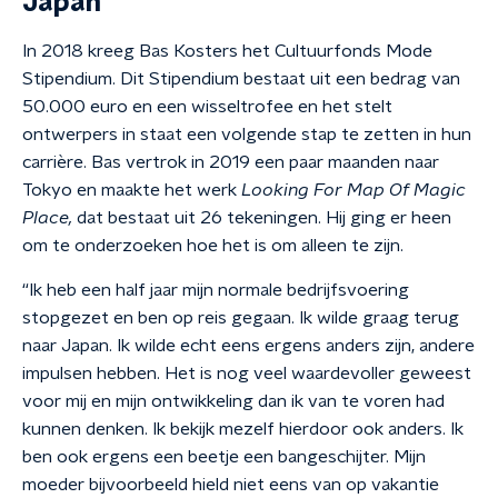
Japan
In 2018 kreeg Bas Kosters het Cultuurfonds Mode
Stipendium. Dit Stipendium bestaat uit een bedrag van
50.000 euro en een wisseltrofee en het stelt
ontwerpers in staat een volgende stap te zetten in hun
carrière. Bas vertrok in 2019 een paar maanden naar
Tokyo en maakte het werk
Looking For Map Of Magic
Place,
dat bestaat uit 26 tekeningen. Hij ging er heen
om te onderzoeken hoe het is om alleen te zijn.
“Ik heb een half jaar mijn normale bedrijfsvoering
stopgezet en ben op reis gegaan. Ik wilde graag terug
naar Japan. Ik wilde echt eens ergens anders zijn, andere
impulsen hebben. Het is nog veel waardevoller geweest
voor mij en mijn ontwikkeling dan ik van te voren had
kunnen denken. Ik bekijk mezelf hierdoor ook anders. Ik
ben ook ergens een beetje een bangeschijter. Mijn
moeder bijvoorbeeld hield niet eens van op vakantie