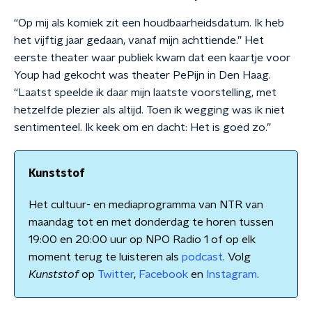
“Op mij als komiek zit een houdbaarheidsdatum. Ik heb
het vijftig jaar gedaan, vanaf mijn achttiende.” Het
eerste theater waar publiek kwam dat een kaartje voor
Youp had gekocht was theater PePijn in Den Haag.
“Laatst speelde ik daar mijn laatste voorstelling, met
hetzelfde plezier als altijd. Toen ik wegging was ik niet
sentimenteel. Ik keek om en dacht: Het is goed zo.”
Kunststof
Het cultuur- en mediaprogramma van NTR van
maandag tot en met donderdag te horen tussen
19:00 en 20:00 uur op NPO Radio 1 of op elk
moment terug te luisteren als
podcast
. Volg
Kunststof
op
Twitter
,
Facebook
en
Instagram
.