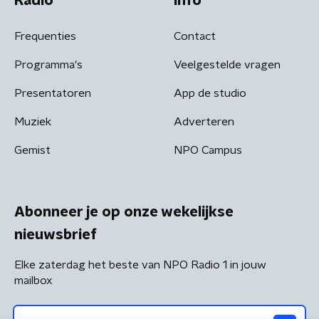
Radio
Info
Frequenties
Contact
Programma's
Veelgestelde vragen
Presentatoren
App de studio
Muziek
Adverteren
Gemist
NPO Campus
Abonneer je op onze wekelijkse
nieuwsbrief
Elke zaterdag het beste van NPO Radio 1 in jouw
mailbox