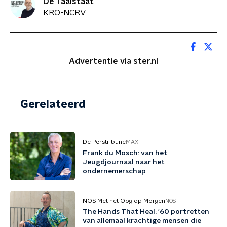
De Taalstaat
KRO-NCRV
Advertentie via ster.nl
Gerelateerd
De Perstribune
MAX
Frank du Mosch: van het
Jeugdjournaal naar het
ondernemerschap
NOS Met het Oog op Morgen
NOS
The Hands That Heal: '60 portretten
van allemaal krachtige mensen die