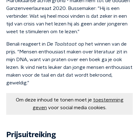
Marokkaanse achtergrond - maken hem tot de Gouden
Ganzenveerlaureaat 2020. Bussemaker: "Hij is een
verbinder. Wat wij heel mooi vinden is dat zeker in een
tijd van crisis van het lezen hij als geen ander jongeren
weet te stimuleren om te lezen."
Benali reageert in
D
e Taalstaat
op het winnen van de
prijs. "Mensen enthousiast maken over literatuur zit in
mijn DNA, want van praten over een boek ga je ook
lezen. Ik vind niets leuker dan jonge mensen enthousiast
maken voor de taal en dat dat wordt bekroond,
geweldig."
Om deze inhoud te tonen moet je
toestemming
geven
voor social media cookies.
Prijsuitreiking