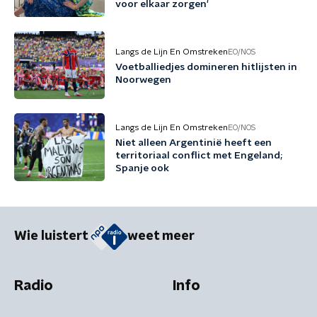
voor elkaar zorgen'
Langs de Lijn En Omstreken
EO/NOS
Voetballiedjes domineren hitlijsten in
Noorwegen
Langs de Lijn En Omstreken
EO/NOS
Niet alleen Argentinië heeft een
territoriaal conflict met Engeland;
Spanje ook
Wie luistert
weet meer
Radio
Info