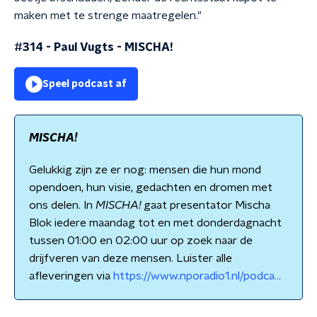
maken met te strenge maatregelen."
#314 - Paul Vugts
-
MISCHA!
Speel podcast af
MISCHA!
Gelukkig zijn ze er nog: mensen die hun mond
opendoen, hun visie, gedachten en dromen met
ons delen. In
MISCHA!
gaat presentator Mischa
Blok iedere maandag tot en met donderdagnacht
tussen 01:00 en 02:00 uur op zoek naar de
drijfveren van deze mensen. Luister alle
afleveringen via
https://www.nporadio1.nl/podca...