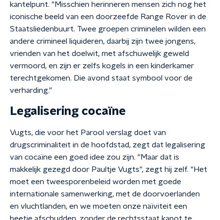
kantelpunt. "Misschien herinneren mensen zich nog het
iconische beeld van een doorzeefde Range Rover in de
Staatsliedenbuurt. Twee groepen criminelen wilden een
andere crimineel liquideren, daarbij zijn twee jongens,
vrienden van het doelwit, met afschuwelijk geweld
vermoord, en zijn er zelfs kogels in een kinderkamer
terechtgekomen. Die avond staat symbool voor de
verharding."
Legalisering cocaïne
Vugts, die voor het Parool verslag doet van
drugscriminaliteit in de hoofdstad, zegt dat legalisering
van cocaïne een goed idee zou zijn. "Maar dat is
makkelijk gezegd door Paultje Vugts", zegt hij zelf. "Het
moet een tweesporenbeleid worden met goede
internationale samenwerking, met de doorvoerlanden
en vluchtlanden, en we moeten onze naïviteit een
beetje afschudden, zonder de rechtsstaat kapot te