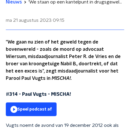
Nieuws
'We staan op een kantelpunt in drugsgeweld', zegt misdaadjournalist Paul Vugts
ma 21 augustus 2023
09:15
"We gaan nu zien of het geweld tegen de
bovenwereld - zoals de moord op advocaat
Wiersum, misdaadjournalist Peter R. de Vries en de
broer van kroongetuige Nabil B., doortrekt, of dat
het een exces is", zegt misdaadjournalist voor het
Parool Paul Vugts in
MISCHA!.
#314 - Paul Vugts
-
MISCHA!
Speel podcast af
Vugts noemt de avond van 19 december 2012 ook als