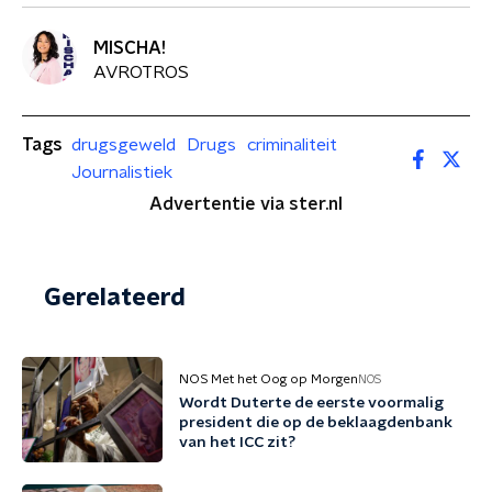
MISCHA!
AVROTROS
Tags
drugsgeweld
Drugs
criminaliteit
Journalistiek
Advertentie via ster.nl
Gerelateerd
NOS Met het Oog op Morgen
NOS
Wordt Duterte de eerste voormalig
president die op de beklaagdenbank
van het ICC zit?