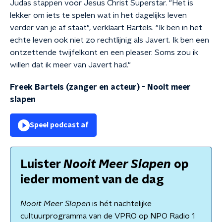
Judas stappen voor Jesus Christ Superstar. "Het is
lekker om iets te spelen wat in het dagelijks leven
verder van je af staat", verklaart Bartels. "Ik ben in het
echte leven ook niet zo rechtlijnig als Javert. Ik ben een
ontzettende twijfelkont en een pleaser. Soms zou ik
willen dat ik meer van Javert had."
Freek Bartels (zanger en acteur)
-
Nooit meer
slapen
Speel podcast af
Luister
Nooit Meer Slapen
op
ieder moment van de dag
Nooit Meer Slapen
is hét nachtelijke
cultuurprogramma van de VPRO op NPO Radio 1