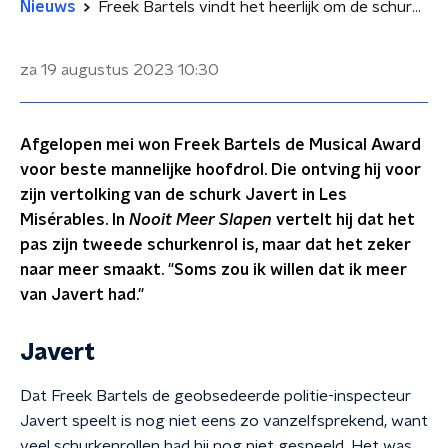
Nieuws
Freek Bartels vindt het heerlijk om de schurk in Les Misérables te spelen
za 19 augustus 2023
10:30
Afgelopen mei won Freek Bartels de Musical Award
voor beste mannelijke hoofdrol. Die ontving hij voor
zijn vertolking van de schurk Javert in Les
Misérables. In
Nooit Meer Slapen
vertelt hij dat het
pas zijn tweede schurkenrol is, maar dat het zeker
naar meer smaakt. "Soms zou ik willen dat ik meer
van Javert had."
Javert
Dat Freek Bartels de geobsedeerde politie-inspecteur
Javert speelt is nog niet eens zo vanzelfsprekend, want
veel schurkenrollen had hij nog niet gespeeld. Het was