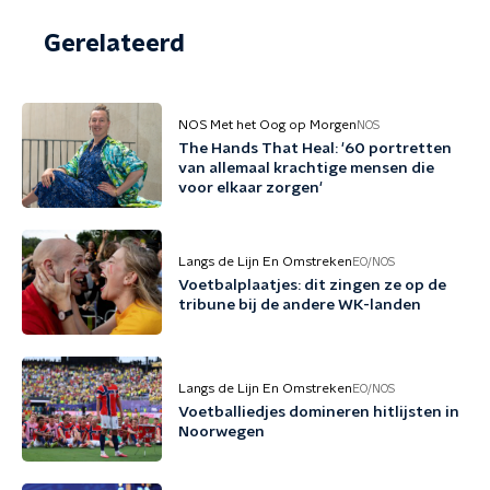
Gerelateerd
NOS Met het Oog op Morgen
NOS
The Hands That Heal: '60 portretten
van allemaal krachtige mensen die
voor elkaar zorgen'
Langs de Lijn En Omstreken
EO/NOS
Voetbalplaatjes: dit zingen ze op de
tribune bij de andere WK-landen
Langs de Lijn En Omstreken
EO/NOS
Voetballiedjes domineren hitlijsten in
Noorwegen