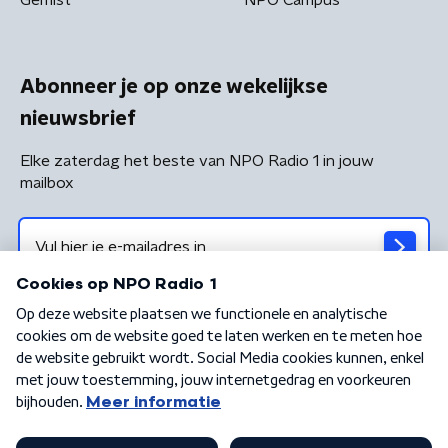
Abonneer je op onze wekelijkse
nieuwsbrief
Elke zaterdag het beste van NPO Radio 1 in jouw
mailbox
Algemene voorwaarden
Privacybeleid
Cookiebeleid