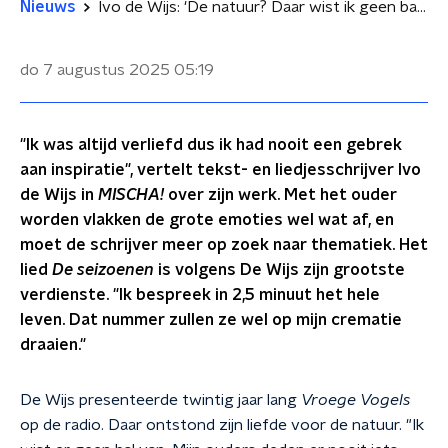
Nieuws
Ivo de Wijs: 'De natuur? Daar wist ik geen bal van!'
do 7 augustus 2025
05:19
"Ik was altijd verliefd dus ik had nooit een gebrek
aan inspiratie", vertelt tekst- en liedjesschrijver Ivo
de Wijs in
MISCHA!
over zijn werk. Met het ouder
worden vlakken de grote emoties wel wat af, en
moet de schrijver meer op zoek naar thematiek. Het
lied
De seizoenen
is volgens De Wijs zijn grootste
verdienste. "Ik bespreek in 2,5 minuut het hele
leven. Dat nummer zullen ze wel op mijn crematie
draaien."
De Wijs presenteerde twintig jaar lang
Vroege Vogels
op de radio. Daar ontstond zijn liefde voor de natuur. "Ik