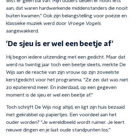
wist er geen bal van. Mijn ouders deden er nooit iets
aan, dat waren hardwerkende middenstanders die nooit
buiten kwamen." Ook zijn belangstelling voor poëzie en
klassieke muziek werd door
Vroege Vogels
aangewakkerd.
'De sjeu is er wel een beetje af'
Hij begon iedere uitzending met een gedicht. Maar dat
werd na twintig jaar toch een beetje sleets, merkte De
Wijs aan de reactie van zijn vrouw op zijn zoveelste
kerstgedicht voor het programma. "Ze zei: dat was niet
zo epaterend meer. En inderdaad, op een gegeven
moment is de sjeu er wel een beetje af."
Toch schrijft De Wijs nog altijd, en ligt zijn huis bezaaid
met gekrabbel op papiertjes. Een voordeel aan het
ouder worden? "Je wereldbeeld wordt ruimer. Je leert
nieuwe dingen en je laat oude standpunten los."