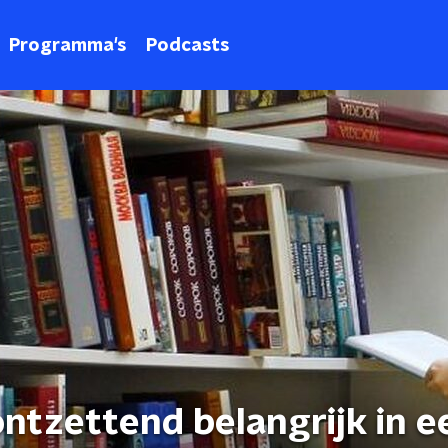
Programma's
Podcasts
 ontzettend belangrijk in e