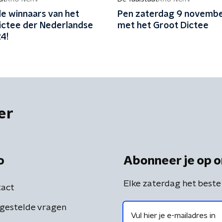
 de winnaars van het
Pen zaterdag 9 novemb
ictee der Nederlandse
met het Groot Dictee
4!
er
o
Abonneer je op o
Elke zaterdag het beste
act
gestelde vragen