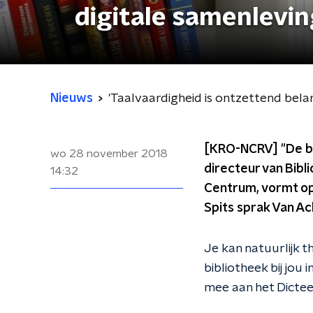
digitale samenlevin
Nieuws
'Taalvaardigheid is ontzettend belan
[KRO-NCRV] "De bib
wo 28 november 2018
directeur van Bibl
14:32
Centrum, vormt op
Spits sprak Van Ack
Je kan natuurlijk t
bibliotheek bij jou 
mee aan het Dictee