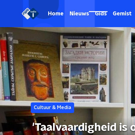
Home
Nieuws
Gids
Gemist
Cultuur & Media
'Taalvaardigheid is