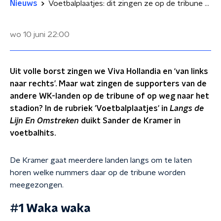
Nieuws
Voetbalplaatjes: dit zingen ze op de tribune bij de andere WK-landen
wo 10 juni
22:00
Uit volle borst zingen we Viva Hollandia en ‘van links
naar rechts’. Maar wat zingen de supporters van de
andere WK-landen op de tribune of op weg naar het
stadion? In de rubriek 'Voetbalplaatjes' in
Langs de
Lijn En Omstreken
duikt Sander de Kramer in
voetbalhits.
De Kramer gaat meerdere landen langs om te laten
horen welke nummers daar op de tribune worden
meegezongen.
#1 Waka waka