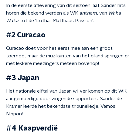
In de eerste aflevering van dit seizoen laat Sander hits
horen die bekend werden als WK
anthem
, van
Waka
Waka
tot de 'Lothar Matthäus Passion'.
#2 Curacao
Curacao doet voor het eerst mee aan een groot
toernooi, maar de muzikanten van het eiland springen er
met lekkere meezingers meteen bovenop!
#3 Japan
Het nationale elftal van Japan wil ver komen op dit WK,
aangemoedigd door zingende supporters. Sander de
Kramer leerde het bekendste tribuneliedje, Vamos
Nippon!
#4 Kaapverdië