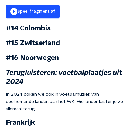
Speel fragment af
#14 Colombia
#15 Zwitserland
#16 Noorwegen
Terugluisteren: voetbalplaatjes uit
2024
In 2024 doken we ook in voetbalmuziek van
deelnemende landen aan het WK. Hieronder luister je ze
allemaal terug.
Frankrijk