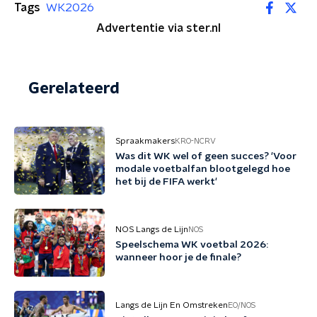
Tags
WK2026
Advertentie via ster.nl
Gerelateerd
Spraakmakers
KRO-NCRV
Was dit WK wel of geen succes? 'Voor
modale voetbalfan blootgelegd hoe
het bij de FIFA werkt'
NOS Langs de Lijn
NOS
Speelschema WK voetbal 2026:
wanneer hoor je de finale?
Langs de Lijn En Omstreken
EO/NOS