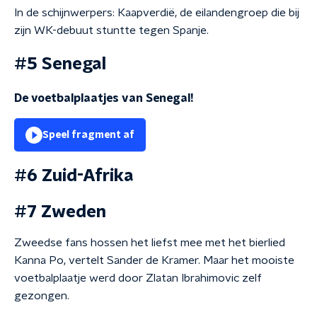
In de schijnwerpers: Kaapverdië, de eilandengroep die bij
zijn WK-debuut stuntte tegen Spanje.
#5 Senegal
De voetbalplaatjes van Senegal!
Speel fragment af
#6 Zuid-Afrika
#7 Zweden
Zweedse fans hossen het liefst mee met het bierlied
Kanna Po, vertelt Sander de Kramer. Maar het mooiste
voetbalplaatje werd door Zlatan Ibrahimovic zelf
gezongen.