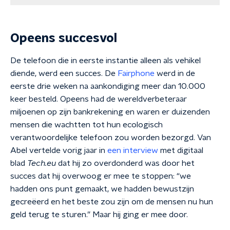
Opeens succesvol
De telefoon die in eerste instantie alleen als vehikel
diende, werd een succes. De
Fairphone
werd in de
eerste drie weken na aankondiging meer dan 10.000
keer besteld. Opeens had de wereldverbeteraar
miljoenen op zijn bankrekening en waren er duizenden
mensen die wachtten tot hun ecologisch
verantwoordelijke telefoon zou worden bezorgd. Van
Abel vertelde vorig jaar in
een interview
met digitaal
blad
Tech.eu
dat hij zo overdonderd was door het
succes dat hij overwoog er mee te stoppen: “we
hadden ons punt gemaakt, we hadden bewustzijn
gecreëerd en het beste zou zijn om de mensen nu hun
geld terug te sturen.” Maar hij ging er mee door.