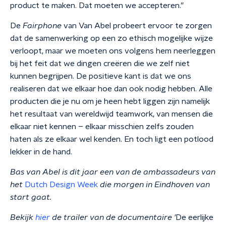
product te maken. Dat moeten we accepteren.”
De
Fairphone
van Van Abel probeert ervoor te zorgen
dat de samenwerking op een zo ethisch mogelijke wijze
verloopt, maar we moeten ons volgens hem neerleggen
bij het feit dat we dingen creëren die we zelf niet
kunnen begrijpen. De positieve kant is dat we ons
realiseren dat we elkaar hoe dan ook nodig hebben. Alle
producten die je nu om je heen hebt liggen zijn namelijk
het resultaat van wereldwijd teamwork, van mensen die
elkaar niet kennen – elkaar misschien zelfs zouden
haten als ze elkaar wel kenden. En toch ligt een potlood
lekker in de hand.
Bas van Abel is dit jaar een van de ambassadeurs van
het
Dutch Design Week
die morgen
in
Eindhoven van
start gaat.
Bekijk
hier
de trailer van de documentaire '
De eerlijke