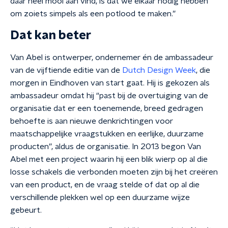
daar heel mooi aan vind, is dat we elkaar nodig hebben
om zoiets simpels als een potlood te maken.”
Dat kan beter
Van Abel is ontwerper, ondernemer én de ambassadeur
van de vijftiende editie van de
Dutch Design Week
, die
morgen in Eindhoven van start gaat. Hij is gekozen als
ambassadeur omdat hij “past bij de overtuiging van de
organisatie dat er een toenemende, breed gedragen
behoefte is aan nieuwe denkrichtingen voor
maatschappelijke vraagstukken en eerlijke, duurzame
producten”, aldus de organisatie. In 2013 begon Van
Abel met een project waarin hij een blik wierp op al die
losse schakels die verbonden moeten zijn bij het creëren
van een product, en de vraag stelde of dat op al die
verschillende plekken wel op een duurzame wijze
gebeurt.