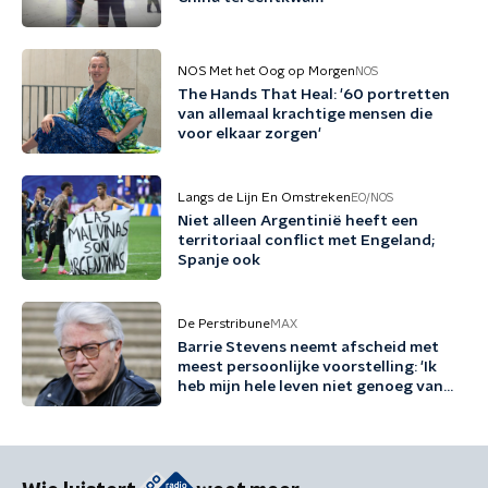
NOS Met het Oog op Morgen
NOS
The Hands That Heal: '60 portretten
van allemaal krachtige mensen die
voor elkaar zorgen'
Langs de Lijn En Omstreken
EO/NOS
Niet alleen Argentinië heeft een
territoriaal conflict met Engeland;
Spanje ook
De Perstribune
MAX
Barrie Stevens neemt afscheid met
meest persoonlijke voorstelling: 'Ik
heb mijn hele leven niet genoeg van
mezelf gehouden'