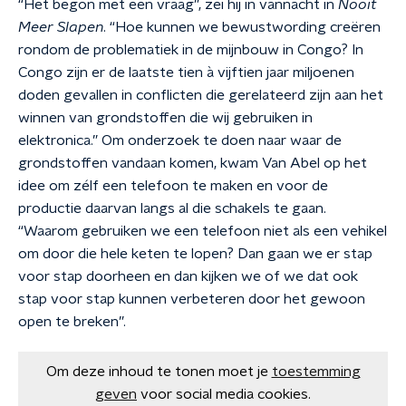
“Het begon met een vraag”, zei hij in vannacht in
Nooit
Meer Slapen
. “Hoe kunnen we bewustwording creëren
rondom de problematiek in de mijnbouw in Congo? In
Congo zijn er de laatste tien à vijftien jaar miljoenen
doden gevallen in conflicten die gerelateerd zijn aan het
winnen van grondstoffen die wij gebruiken in
elektronica.” Om onderzoek te doen naar waar de
grondstoffen vandaan komen, kwam Van Abel op het
idee om zélf een telefoon te maken en voor de
productie daarvan langs al die schakels te gaan.
“Waarom gebruiken we een telefoon niet als een vehikel
om door die hele keten te lopen? Dan gaan we er stap
voor stap doorheen en dan kijken we of we dat ook
stap voor stap kunnen verbeteren door het gewoon
open te breken”.
Om deze inhoud te tonen moet je
toestemming
geven
voor social media cookies.