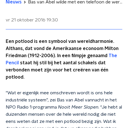
Nieuws
Bas van Abel wilde met een telefoon de wereld veranderen
vr 21 oktober 2016
19:30
Een potlood is een symbool van wereldharmonie.
Althans, dat vond de Amerikaanse econoom Milton
Friedman (1912-2006). In een filmpje genaamd
The
Pencil
staat hij stil bij het aantal schakels dat
verbonden moet zijn voor het creëren van één
potlood.
“Wat er eigenlijk mee omschreven wordt is ons hele
industriële systeem”, zei Bas van Abel vannacht in het
NPO Radio 1-programma
Nooit Meer Slapen
. “Je hebt al
duizenden mensen over de hele wereld nodig die niet
eens weten dat ze met een potlood bezig zijn. Wat ik