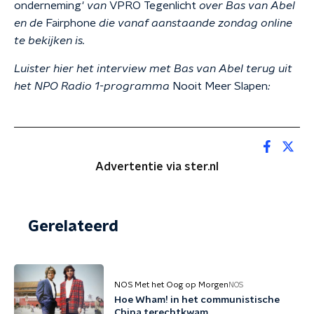
onderneming'
van
VPRO Tegenlicht
over Bas van Abel
en de
Fairphone
die vanaf aanstaande zondag online
te bekijken is.
Luister hier het interview met Bas van Abel terug uit
het NPO Radio 1-programma
Nooit Meer Slapen
:
Advertentie via ster.nl
Gerelateerd
NOS Met het Oog op Morgen
NOS
Hoe Wham! in het communistische
China terechtkwam