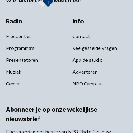
Wie luistert
weet meer
Radio
Info
Frequenties
Contact
Programma's
Veelgestelde vragen
Presentatoren
App de studio
Muziek
Adverteren
Gemist
NPO Campus
Abonneer je op onze wekelijkse
nieuwsbrief
Elke zaterdag het beste van NPO Radio 1 in jouw