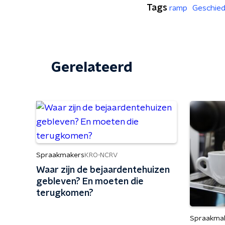
Tags
ramp
Geschied
Gerelateerd
Spraakmakers
KRO-NCRV
Waar zijn de bejaardentehuizen
gebleven? En moeten die
terugkomen?
Spraakma