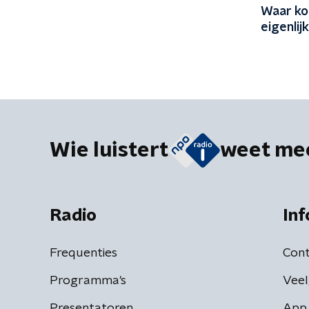
Waar ko
eigenlij
Wie luistert
weet me
Radio
Inf
Frequenties
Cont
Programma's
Veel
Presentatoren
App 