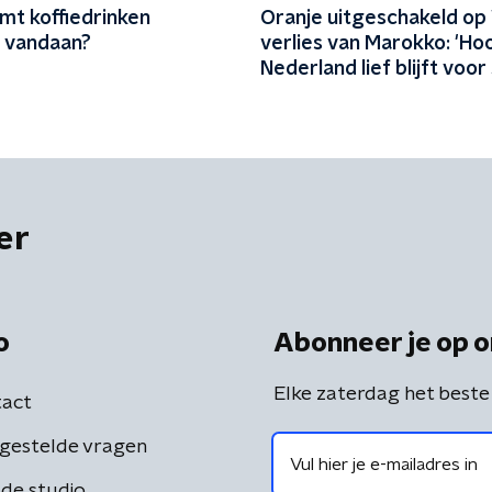
mt koffiedrinken
Oranje uitgeschakeld op
k vandaan?
verlies van Marokko: 'Ho
Nederland lief blijft voor 
er
o
Abonneer je op o
Elke zaterdag het beste
act
gestelde vragen
de studio