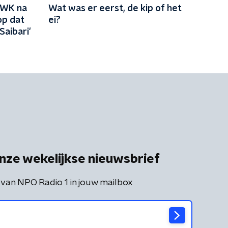
 WK na
Wat was er eerst, de kip of het
op dat
ei?
Saibari'
nze wekelijkse nieuwsbrief
 van NPO Radio 1 in jouw mailbox