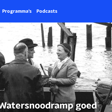
Programma's
Podcasts
 Watersnoodramp goed