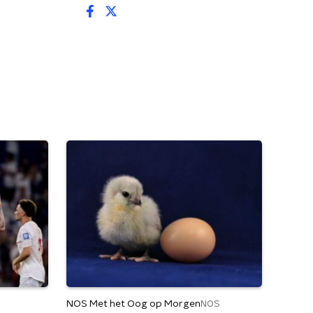
NOS Met het Oog op Morgen
NOS