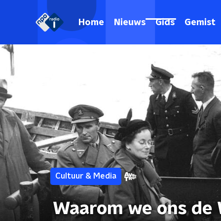
Home
Nieuws
Gids
Gemist
Cultuur & Media
Waarom we ons de