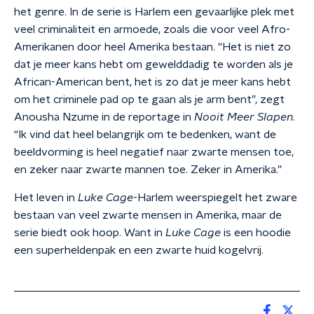
het genre. In de serie is Harlem een gevaarlijke plek met
veel criminaliteit en armoede, zoals die voor veel Afro-
Amerikanen door heel Amerika bestaan. “
Het is niet zo
dat je meer kans hebt om gewelddadig te worden als je
African-American bent, het is zo dat je meer kans hebt
om het criminele pad op te gaan als je arm bent”, zegt
Anousha Nzume in de reportage in
Nooit Meer Slapen
.
“
Ik vind dat heel belangrijk om te bedenken, want de
beeldvorming is heel negatief naar zwarte mensen toe,
en zeker naar zwarte mannen toe. Zeker in Amerika.”
Het leven in
Luke Cage
-Harlem weerspiegelt het zware
bestaan van veel zwarte mensen in Amerika, maar de
serie biedt ook hoop. Want in
Luke Cage
is een hoodie
een superheldenpak en een zwarte huid kogelvrij.