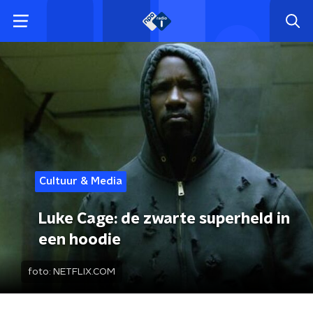
Cultuur & Media
Luke Cage: de zwarte superheld in
een hoodie
foto:
NETFLIX.COM