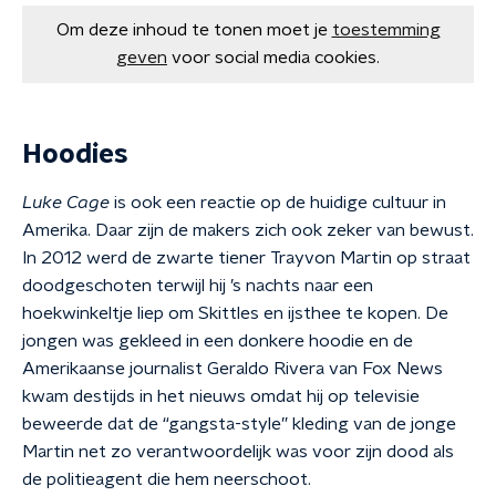
Om deze inhoud te tonen moet je
toestemming
geven
voor social media cookies.
Hoodies
Luke Cage
is ook een reactie op de huidige cultuur in
Amerika. Daar zijn de makers zich ook zeker van bewust.
In 2012 werd de zwarte tiener Trayvon Martin op straat
doodgeschoten terwijl hij ’s nachts naar een
hoekwinkeltje liep om Skittles en ijsthee te kopen. De
jongen was gekleed in een donkere hoodie en de
Amerikaanse journalist Geraldo Rivera van Fox News
kwam destijds in het nieuws omdat hij op televisie
beweerde dat de “gangsta-style” kleding van de jonge
Martin net zo verantwoordelijk was voor zijn dood als
de politieagent die hem neerschoot.