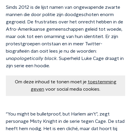
Sinds 2012 is de lijst namen van ongewapende zwarte
mannen die door politie zijn doodgeschoten enorm
gegroeid. De frustraties over het onrecht hebben in de
Afro-Amerikaanse gemeenschappen geleid tot woede,
maar ook tot een omarming van hun identiteit. Er zijn
protestgroepen ontstaan en in meer Twitter-
biografieën dan ooit lees je nu de woorden:
unapologetically black
. Superheld Luke Cage draagt in
zijn serie een hoodie.
Om deze inhoud te tonen moet je
toestemming
geven
voor social media cookies.
“You might be bulletproof, but Harlem ain’t”, zegt
personage Misty Knight in de serie tegen Cage. De stad
heeft hem nodig. Het is een cliché, maar dat hoort bij