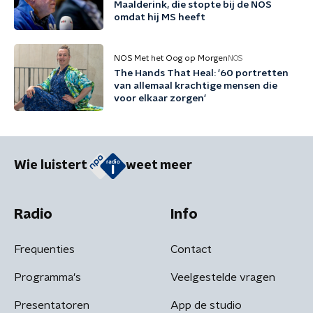
Maalderink, die stopte bij de NOS
omdat hij MS heeft
NOS Met het Oog op Morgen
NOS
The Hands That Heal: '60 portretten
van allemaal krachtige mensen die
voor elkaar zorgen'
Wie luistert
weet meer
Radio
Info
Frequenties
Contact
Programma's
Veelgestelde vragen
Presentatoren
App de studio