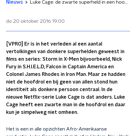
Nieuws
Luke Cage: de zwarte superheld in een hoodie
do 20 oktober 2016
19:00
[VPRO] Er is in het verleden al een aantal
vertolkingen van donkere superhelden geweest in
films en series: Storm in X-Men bijvoorbeeld, Nick
Fury in S.H.I.E.L.D, Falcon in Captain America en
Colonel James Rhodes in Iron Man. Maar ze hadden
niet de hoofdrol en bij geen van allen stond hun
identiteit als donkere persoon centraal. In de
nieuwe Netflix-serie Luke Cage is dat anders. Luke
Cage heeft een zwarte man in de hoofdrol en daar
kun je simpelweg niet omheen.
Het is een in alle opzichten Afro-Amerikaanse