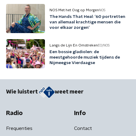
NOS Met het Oog op Morgen
NOS
The Hands That Heal: '60 portretten
van allemaal krachtige mensen die
voor elkaar zorgen'
Langs de Lijn En Omstreken
EO/NOS
Een bossie gladiolen: de
meestgehoorde muziek tijdens de
Nijmeegse Vierdaagse
Wie luistert
weet meer
Radio
Info
Frequenties
Contact