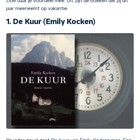
Doe daar je voordeel mee. Dit zijn de boeken die zij dit
jaar meeneemt op vakantie:
1. De Kuur (Emily Kocken)