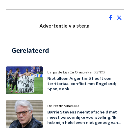
Advertentie via ster.nl
Gerelateerd
Langs de Lijn En Omstreken
EO/NOS
Niet alleen Argentinië heeft een
territoriaal conflict met Engeland;
Spanje ook
De Perstribune
MAX
Barrie Stevens neemt afscheid met
meest persoonlijke voorstelling: 'Ik
heb mijn hele leven niet genoeg van
mezelf gehouden'