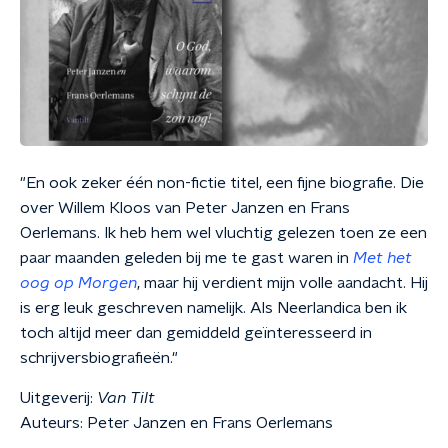
"En ook zeker één non-fictie titel, een fijne biografie. Die
over Willem Kloos van Peter Janzen en Frans
Oerlemans. Ik heb hem wel vluchtig gelezen toen ze een
paar maanden geleden bij me te gast waren in
Met het
oog op Morgen
, maar hij verdient mijn volle aandacht. Hij
is erg leuk geschreven namelijk. Als Neerlandica ben ik
toch altijd meer dan gemiddeld geïnteresseerd in
schrijversbiografieën."
Uitgeverij:
Van Tilt
Auteurs: Peter Janzen en Frans Oerlemans