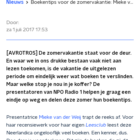
Nieuws
Boekentips voor de zomervakantie: Mieke van der Weij tipt haar favorieten
Door:
za 1 juli 2017
17:53
[AVROTROS] De zomervakantie staat voor de deur.
En waar we in ons drukke bestaan vaak niet aan
lezen toekomen, is de vakantie de uitgelezen
periode om eindelijk weer wat boeken te verslinden.
Maar welke stop je nou in je koffer? De
presentatoren van NPO Radio 1 helpen je graag een
eindje op weg en delen deze zomer hun boekentips.
Presentatrice
Mieke van der Weij
trapt de reeks af. Voor
haar recensiewerk voor haar eigen
Leesclub
leest deze
Neerlandica ongelooflijk veel boeken. Een kenner, dus.