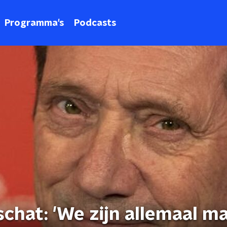
Programma's
Podcasts
schat: 'We zijn allemaal m