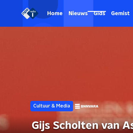
Home
Nieuws
Gids
Gemist
Cultuur & Media
Gijs Scholten van A