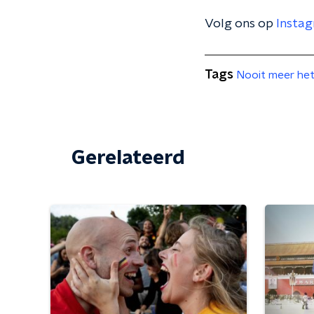
Volg ons op
Insta
Tags
Nooit meer het
Gerelateerd