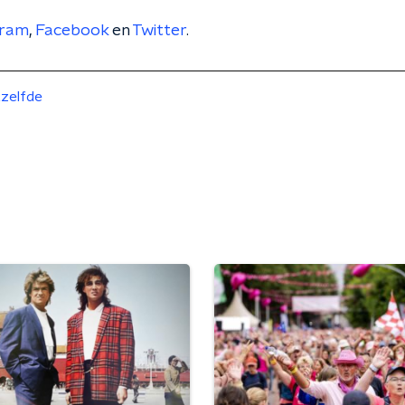
gram
,
Facebook
en
Twitter
.
zelfde