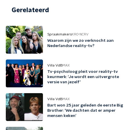
Gerelateerd
Spraakmakers
KRO-NCRV
Waarom zijn we zo verknocht aan
Nederlandse reality-tv?
Villa VdB
MAX
Tv-psycholoog pleit voor reality-tv
keurmerk: 'Je wordt een uitvergrote
versie van jezelf'
Villa VdB
MAX
Bart won 25 jaar geleden de eerste Big
Brother: 'We dachten dat er amper
mensen keken'