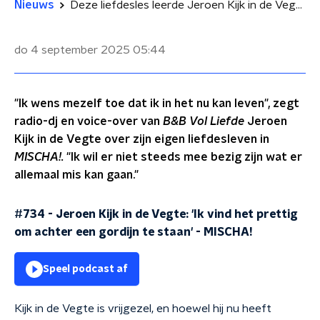
Nieuws
Deze liefdesles leerde Jeroen Kijk in de Vegte van B&B Vol Liefde
do 4 september 2025
05:44
"Ik wens mezelf toe dat ik in het nu kan leven", zegt
radio-dj en voice-over van
B&B Vol Liefde
Jeroen
Kijk in de Vegte over zijn eigen liefdesleven in
MISCHA!.
"Ik wil er niet steeds mee bezig zijn wat er
allemaal mis kan gaan."
#734 - Jeroen Kijk in de Vegte: 'Ik vind het prettig
om achter een gordijn te staan'
-
MISCHA!
Speel podcast af
Kijk in de Vegte is vrijgezel, en hoewel hij nu heeft