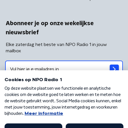
Abonneer je op onze wekelijkse
nieuwsbrief
Elke zaterdag het beste van NPO Radio 1 in jouw
mailbox
Algemene voorwaarden
Privacybeleid
Cookiebeleid