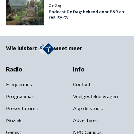
De Dag
Podcast De Dag: bekend door B&B en
reality-tv
Wie luistert
weet meer
Radio
Info
Frequenties
Contact
Programma's
Veelgestelde vragen
Presentatoren
App de studio
Muziek
Adverteren
Gemist
NPO Campus