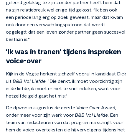
geleerd gelukkig te zijn zonder partner heeft hem dat
na zijn relatiebreuk wel enige tijd gekost. "Ik ben ook
een periode lang erg op zoek geweest, maar dat kwam
ook door een verwachtingspatroon dat wordt
opgelegd: dat een leven zonder partner geen succesvol
bestaan is."
'Ik was in tranen' tijdens inspreken
voice-over
Kijk in de Vegte herkent zichzelf vooral in kandidaat Dick
uit
B&B Vol Liefde
. "Die denkt: ik moet voorzichtig zijn
in de liefde, ik moet er niet te snel induiken, want voor
hetzelfde geld gaat het mis."
De dj won in augustus de eerste Voice Over Award,
onder meer voor zijn werk voor
B&B Vol Liefde
. Een
team van redacteuren van dat programma schrijft voor
hem de voice-overteksten die hij vervolgens tijdens het