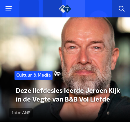
Cultuur & Media
Deze liefdesles leerde Jeroen Kijk
in de Vegte van B&B Vol Liefde
foto:
ANP