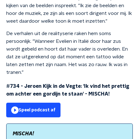
kijken van de beelden inspreekt. "Ik zie de beelden en
hoor de muziek, ze zijn als een soort dirigent voor mij. Ik
weet daardoor welke toon ik moet inzetten."
De verhalen uit de realityserie raken hem soms
persoonlijk. "Wanneer Evelien in Italië door haar zus
wordt gebeld en hoort dat haar vader is overleden. En
dat ze uitgerekend op dat moment een tattoo wilde
laten zetten met zijn naam. Het was zo rauw. Ik was in
tranen."
#734 - Jeroen Kijk in de Vegte: 'Ik vind het prettig
om achter een gordijn te staan'
-
MISCHA!
Speel podcast af
MISCHA!