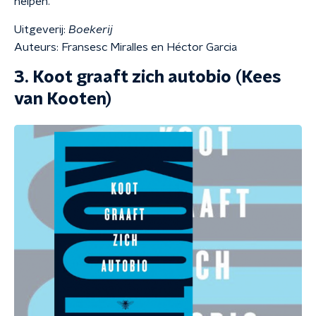
helpen."
Uitgeverij:
Boekerij
Auteurs: Fransesc Miralles en Héctor Garcia
3. Koot graaft zich autobio (Kees
van Kooten)