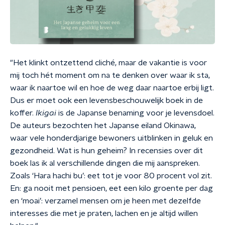
"Het klinkt ontzettend cliché, maar de vakantie is voor
mij toch hét moment om na te denken over waar ik sta,
waar ik naartoe wil en hoe de weg daar naartoe erbij ligt.
Dus er moet ook een levensbeschouwelijk boek in de
koffer.
Ikigai
is de Japanse benaming voor je levensdoel.
De auteurs bezochten het Japanse eiland Okinawa,
waar vele honderdjarige bewoners uitblinken in geluk en
gezondheid. Wat is hun geheim? In recensies over dit
boek las ik al verschillende dingen die mij aanspreken.
Zoals ‘Hara hachi bu’: eet tot je voor 80 procent vol zit.
En: ga nooit met pensioen, eet een kilo groente per dag
en ‘moai’: verzamel mensen om je heen met dezelfde
interesses die met je praten, lachen en je altijd willen