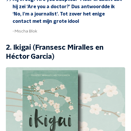
hij zei ‘Are you a doctor?’ Dus antwoordde ik
‘No, I’m a journalist’. Tot zover het enige
contact met mijn grote idool
Mischa Blok
2. Ikigai (Fransesc Miralles en
Héctor Garcia)