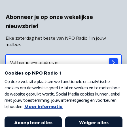
Abonneer je op onze wekelijkse
nieuwsbrief
Elke zaterdag het beste van NPO Radio 1 in jouw
mailbox
Algemene voorwaarden
Privacybeleid
Cookiebeleid