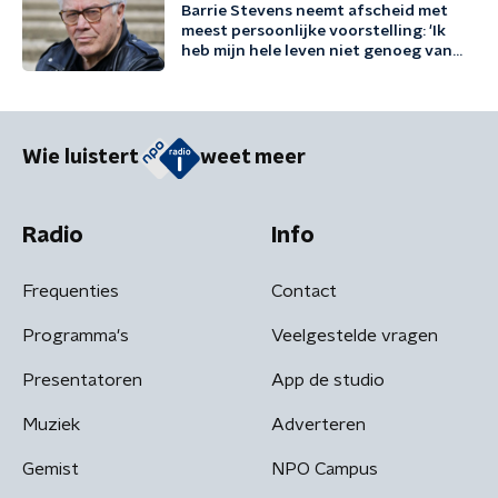
Barrie Stevens neemt afscheid met
meest persoonlijke voorstelling: 'Ik
heb mijn hele leven niet genoeg van
mezelf gehouden'
Wie luistert
weet meer
Radio
Info
Frequenties
Contact
Programma's
Veelgestelde vragen
Presentatoren
App de studio
Muziek
Adverteren
Gemist
NPO Campus