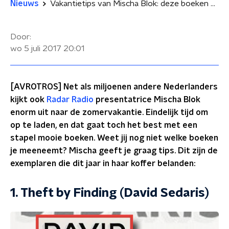
Nieuws
Vakantietips van Mischa Blok: deze boeken gaan mee in haar koffer
Door:
wo 5 juli 2017
20:01
[AVROTROS] Net als miljoenen andere Nederlanders
kijkt ook
Radar Radio
presentatrice Mischa Blok
enorm uit naar de zomervakantie. Eindelijk tijd om
op te laden, en dat gaat toch het best met een
stapel mooie boeken. Weet jij nog niet welke boeken
je meeneemt? Mischa geeft je graag tips. Dit zijn de
exemplaren die dit jaar in haar koffer belanden:
1. Theft by Finding (David Sedaris)